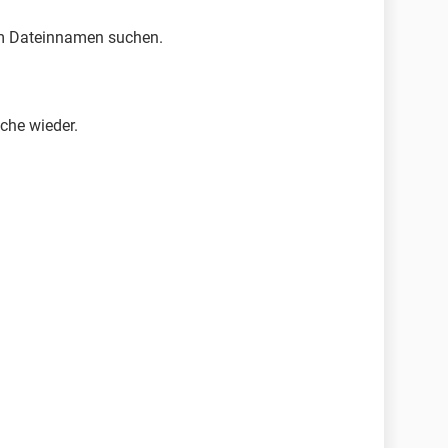
em Dateinnamen suchen.
che wieder.