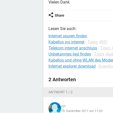
Vielen Dank
Share
Lesen Sie auch:
Internet spuren finden
Kabellos ins internet
-
Tipps -WiFi
Telekom internet anschluss
-
Tipps -
Unbekanntes lied finden
-
Tipps -Aud
Kabellos und ohne WLAN des Modems
Internet explorer download
-
Downloa
2 Antworten
ANTWORT 1 / 2
ich
19. Dezember 2011 um 11:20