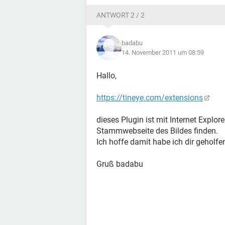
ANTWORT 2 / 2
badabu
14. November 2011 um 08:59
Hallo,
https://tineye.com/extensions
dieses Plugin ist mit Internet Explo
Stammwebseite des Bildes finden.
Ich hoffe damit habe ich dir geholfen
Gruß badabu