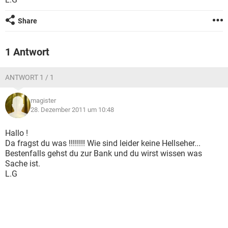
FACEBOOK
HARDWARE
Share
1 Antwort
ANTWORT 1 / 1
magister
28. Dezember 2011 um 10:48
Hallo !
Da fragst du was !!!!!!!! Wie sind leider keine Hellseher...
Bestenfalls gehst du zur Bank und du wirst wissen was
Sache ist.
L.G