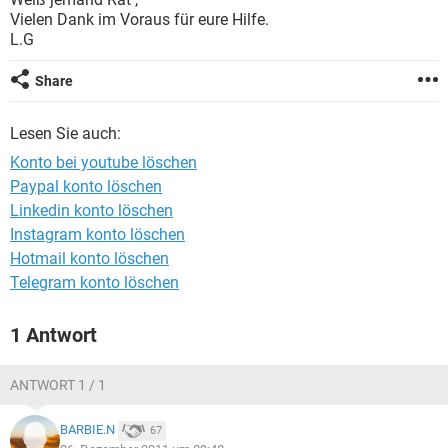
FACEBOOK
HARDWARE
Vielen Dank im Voraus für eure Hilfe.
L.G
Share
Lesen Sie auch:
Konto bei youtube löschen
Paypal konto löschen
Linkedin konto löschen
Instagram konto löschen
Hotmail konto löschen
Telegram konto löschen
1 Antwort
ANTWORT 1 / 1
BARBIE.N
67