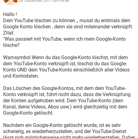
26. Dezember 2011 um 09:48
Hallo !
Dein YouTube löschen zu können ,, musst du erstmals dein
Google Konto löschen , denn sie sind miteinander verknüpft.
Zitat:
"Was passiert mit YouTube, wenn ich mein Google-Konto
lösche?
Warnsymbol Wenn du das Google-Konto löschst, mit dem
dein YouTube-Konto verknüpft ist, löschst du das Google-
Konto UND dein YouTube-Konto einschließlich aller Videos
und Kontodaten.
Das Löschen des Google-Kontos, mit dem dein YouTube-
Konto verknüpft ist, führt nicht dazu, dass die Verknüpfung
der Konten aufgehoben wird. Dein YouTube-Konto (dein
Kanal, deine Videos, Abos usw.) wird gleichzeitig mit dem
Google-Konto gelöscht.
Nachdem ein Google-Konto gelöscht wurde, ist es sehr
schwierig, es wiederherzustellen, und der YouTube-Dienst
lässt sich möglicherweise nicht mehr wiederherstellen. Daher