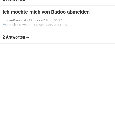
Ich möchte mich von Badoo abmelden
IrmgardNeuhold
-
19. Juni 2018 um 06:27
UrsulaSoltwedel
-
13. April 2019 um 11:09
2 Antworten