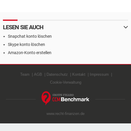
LESEN SIE AUCH
Snapchat konto löschen
Skype konto löschen
Amazon-Konto erstellen
Team
AGB
Datenschutz
Kontakt
Impressum
Cookie-Verwaltung
www.recht-finanzen.de