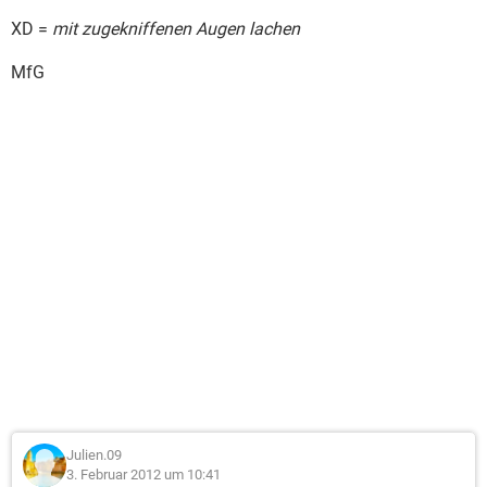
XD =
mit zugekniffenen Augen lachen
MfG
Julien.09
3. Februar 2012 um 10:41