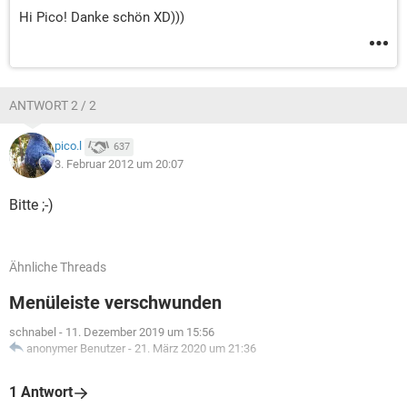
Hi Pico! Danke schön XD)))
ANTWORT 2 / 2
pico.l
637
3. Februar 2012 um 20:07
Bitte ;-)
Ähnliche Threads
Menüleiste verschwunden
schnabel
-
11. Dezember 2019 um 15:56
anonymer Benutzer
-
21. März 2020 um 21:36
1 Antwort