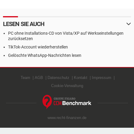
LESEN SIE AUCH
PC ohne Installations-CD von Vista/XP auf Werkseinstellungen
zurücksetzen
TikTok-Account wiederherstellen
Gelöschte WhatsApp-Nachrichten lesen
Team
AGB
Datenschutz
Kontakt
Impressum
Cookie-Verwaltung
www.recht-finanzen.de