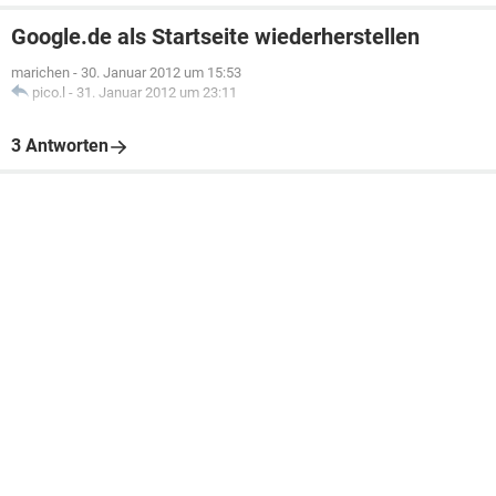
Google.de als Startseite wiederherstellen
marichen
-
30. Januar 2012 um 15:53
pico.l
-
31. Januar 2012 um 23:11
3 Antworten