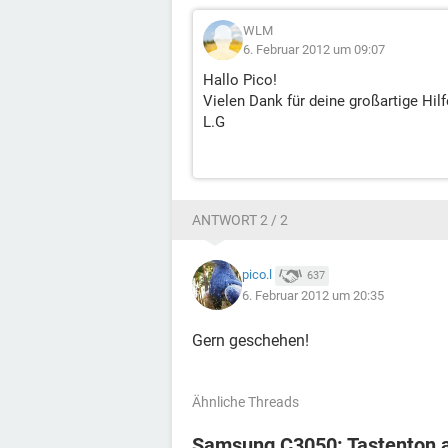
WLM
6. Februar 2012 um 09:07
Hallo Pico!
Vielen Dank für deine großartige Hilf
L.G
ANTWORT 2 / 2
pico.l
637
6. Februar 2012 um 20:35
Gern geschehen!
Ähnliche Threads
Samsung C3050: Tastenton 