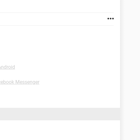
Android
cebook Messenger