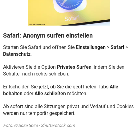
FACEBOOK
HARDWARE
Safari: Anonym surfen einstellen
Starten Sie Safari und öffnen Sie
Einstellungen
>
Safari
>
Datenschutz
.
Aktivieren Sie die Option
Privates Surfen
, indem Sie den
Schalter nach rechts schieben.
Entscheiden Sie jetzt, ob Sie die geöffneten Tabs
Alle
behalten
oder
Alle schließen
möchten.
Ab sofort sind alle Sitzungen privat und Verlauf und Cookies
werden nur temporär gespeichert.
Foto: © Soze Soze - Shutterstock.com