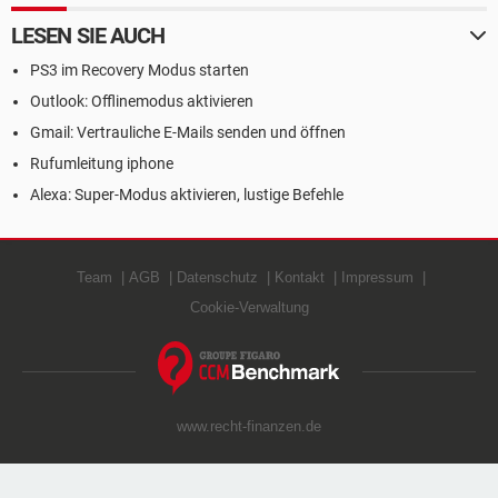
LESEN SIE AUCH
PS3 im Recovery Modus starten
Outlook: Offlinemodus aktivieren
Gmail: Vertrauliche E-Mails senden und öffnen
Rufumleitung iphone
Alexa: Super-Modus aktivieren, lustige Befehle
Team
AGB
Datenschutz
Kontakt
Impressum
Cookie-Verwaltung
www.recht-finanzen.de