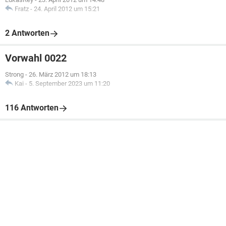
Fratz
-
24. April 2012 um 15:21
2 Antworten
Vorwahl 0022
Strong
-
26. März 2012 um 18:13
Kai
-
5. September 2023 um 11:20
116 Antworten