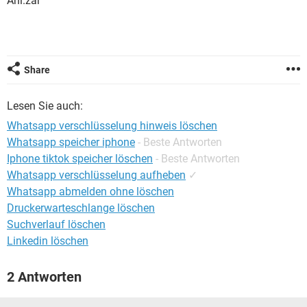
Ani.zar
FACEBOOK
HARDWARE
Share
Lesen Sie auch:
Whatsapp verschlüsselung hinweis löschen
Whatsapp speicher iphone
- Beste Antworten
Iphone tiktok speicher löschen
- Beste Antworten
Whatsapp verschlüsselung aufheben
✓
Whatsapp abmelden ohne löschen
Druckerwarteschlange löschen
Suchverlauf löschen
Linkedin löschen
2 Antworten