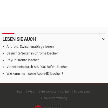
LESEN SIE AUCH
Android: Zwischenablage leeren
Besuchte Seiten in Chrome löschen
PayPal-Konto löschen
Verzeichnis durch MS-DOS Befehl löschen
Wie kann man seine Apple-ID löschen?
Team
AGB
Datenschutz
Kontakt
Impressum
Cookie-Verwaltung