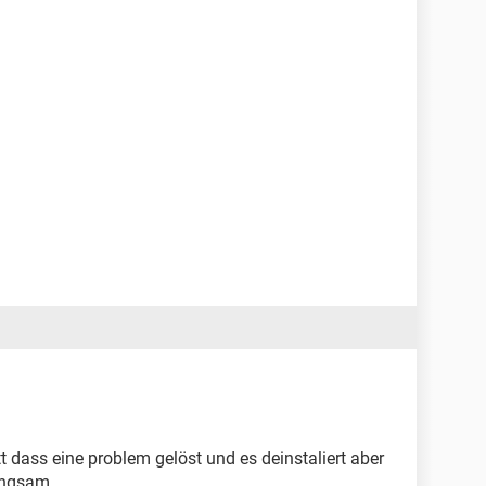
att dass eine problem gelöst und es deinstaliert aber
angsam.