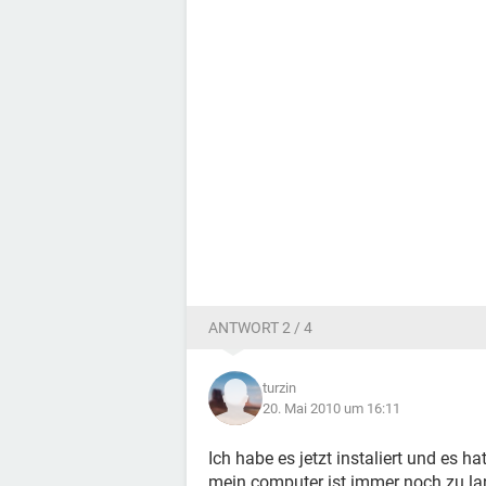
ANTWORT 2 / 4
turzin
20. Mai 2010 um 16:11
Ich habe es jetzt instaliert und es h
mein computer ist immer noch zu l