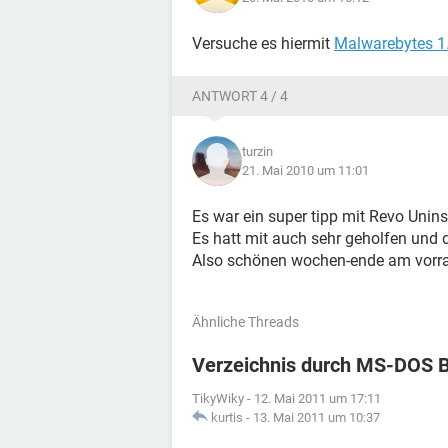
Versuche es hiermit
Malwarebytes 1
ANTWORT 4 / 4
turzin
21. Mai 2010 um 11:01
Es war ein super tipp mit Revo Uninstal
Es hatt mit auch sehr geholfen und 
Also schönen wochen-ende am vorr
Ähnliche Threads
Verzeichnis durch MS-DOS B
TikyWiky
-
12. Mai 2011 um 17:11
kurtis
-
13. Mai 2011 um 10:37