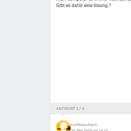
Gibt es dafür eine lösung ?
ANTWORT 3 / 4
kraftbraucheich
20. Mai 2010 um 16:12