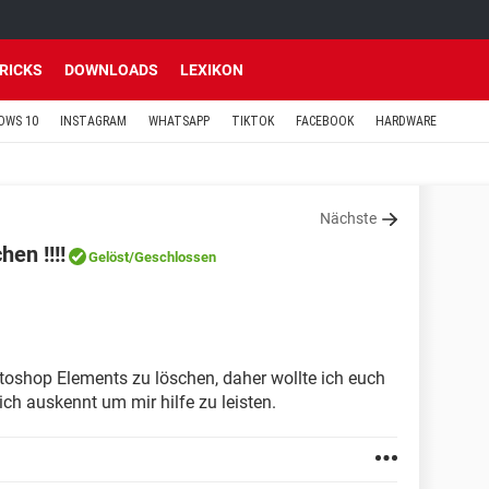
TRICKS
DOWNLOADS
LEXIKON
OWS 10
INSTAGRAM
WHATSAPP
TIKTOK
FACEBOOK
HARDWARE
Nächste
en !!!!
Gelöst
/Geschlossen
toshop Elements zu löschen, daher wollte ich euch
ich auskennt um mir hilfe zu leisten.