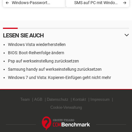
Windows-Passwort
SMS auf PC mit Windows
vergessen: Was tun?
10 empfangen und senden
LESEN SIE AUCH
Windows Vista wiederherstellen
BIOS: Boot-Reihenfolge ändern
Psp auf werkseinstellung zurücksetzen
Samsung handy auf werkseinstellung zurücksetzen
Windows 7 und Vista: Kopieren-Einfügen geht nicht mehr
Team
AGB
Datenschutz
Kontakt
Impressum
Cookie-Verwaltung