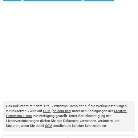
Das Dokument mit dem Titel « Windows-Computer auf die Werkseinstellungen
zurücksetzen » wird auf
CCM
(
de.ccm.net
) unter den Bedingungen der
Creative
Commons-Lizenz
zur Verfügung gestellt. Unter Berücksichtigung der
Lizenzvereinbarungen dürfen Sie das Dokument verwenden, verändern und
kopieren, wenn Sie dabei
CCM
deutlich als Urheber kennzeichnen.