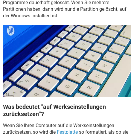
Programme dauerhaft gelöscht. Wenn Sie mehrere
FACEBOOK
HARDWARE
Partitionen haben, dann wird nur die Partition gelöscht, auf
der Windows installiert ist.
Was bedeutet "auf Werkseinstellungen
zurücksetzen“?
Wenn Sie Ihren Computer auf die Werkseinstellungen
zurücksetzen, so wird die
Festplatte
so formatiert, als ob sie