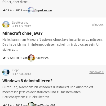
früher, aber diese ...
19 Apr. 2012 von
Superkanone
Zerstörer-pkz
Windows
le 19 Apr. 2012
Minecraft ohne java?
Hallo, kann man Minecraft spielen, ohne Java installieren zu müssen.
Das habe ich mal im Internet gelesen, scheint mir dubios zu sein. Um
sicher zu...
19 Apr. 2012 von
Player1999
Klopp
Windows 8
le 17 Apr. 2012
Windows 8 deinstallieren?
Guten Tag, Nachdem ich Windows 8 installiert und ausprobiert
möchte ich jetzt es deinstallieren und zu meinem alten
Betriebssystem zurückzukehren. ...
18 Apr. 2012 von
The Warrior 007