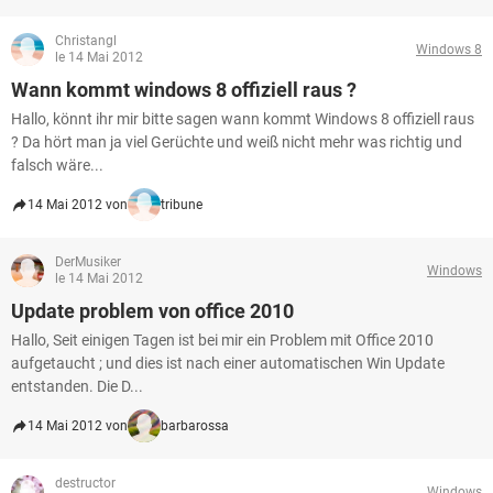
Christangl
Windows 8
le 14 Mai 2012
Wann kommt windows 8 offiziell raus ?
Hallo, könnt ihr mir bitte sagen wann kommt Windows 8 offiziell raus
? Da hört man ja viel Gerüchte und weiß nicht mehr was richtig und
falsch wäre...
14 Mai 2012 von
tribune
DerMusiker
Windows
le 14 Mai 2012
Update problem von office 2010
Hallo, Seit einigen Tagen ist bei mir ein Problem mit Office 2010
aufgetaucht ; und dies ist nach einer automatischen Win Update
entstanden. Die D...
14 Mai 2012 von
barbarossa
destructor
Windows