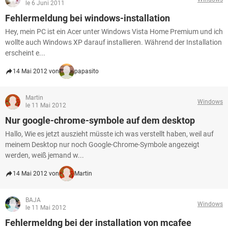
le 6 Juni 2011
Fehlermeldung bei windows-installation
Hey, mein PC ist ein Acer unter Windows Vista Home Premium und ich
wollte auch Windows XP darauf installieren. Während der Installation
erscheint e...
14 Mai 2012 von
papasito
Martin
Windows
le 11 Mai 2012
Nur google-chrome-symbole auf dem desktop
Hallo, Wie es jetzt auszieht müsste ich was verstellt haben, weil auf
meinem Desktop nur noch Google-Chrome-Symbole angezeigt
werden, weiß jemand w...
14 Mai 2012 von
Martin
BAJA
Windows
le 11 Mai 2012
Fehlermeldng bei der installation von mcafee