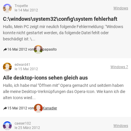
Tropette
Windows
le 14 Mai 2012
C:\windows\system32\config\system fehlerhaft
Hallo, Mein PC zeigt mir neulich folgende Fehlermeldung: "Windows
konnte nicht gestartet werden, da folgende Datei fehlt oder
beschädigt ist: \...
16 Mai 2012 von
papasito
edward41
Windows 7
le 15 Mai 2012
Alle desktop-icons sehen gleich aus
Hallo, ich habe mal "Öffnen mit" Opera gemacht und seitdem haben
alle meine Desktop-Verknüpfungen das Opera-Icon. Wie kann ich die
alten Icons wied...
15 Mai 2012 von
Kanadler
caeser102
Windows
le 25 März 2012