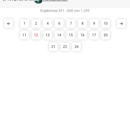
Ergebnisse 551 - 600 von 1.295
1
2
4
6
7
8
9
10
11
12
13
14
15
16
17
20
21
22
26