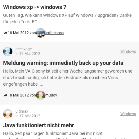
Windows xp -> windows 7
Guten Tag, Wie kann Windows XP auf Windows 7 upgraden? Danke
für jeden Trick. FG
18 Mai 2012 von
jedtheboss
pechvoge
Windows
le 17 Mai 2012
Meldung warning: immediatly back up your data
Hallo, Mein VAIO sony ist seit einer Woche langsamer geworden und
stürzte sich häufig, ich habe den Endruck als ob ich ein Virus
eingefangen habe ....
18 Mai 2012 von
mudov
ultimax
Windows
le 17 Mai 2012
Java funktioniert nicht mehr
Hallo, Seit paar Tagen funktioniert Java bei mir nicht