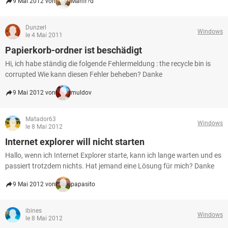
9 Mai 2012 von
Manfr?d
Dunzerl
Windows
le 4 Mai 2011
Papierkorb-ordner ist beschädigt
Hi, ich habe ständig die folgende Fehlermeldung : the recycle bin is
corrupted Wie kann diesen Fehler beheben? Danke
9 Mai 2012 von
muldov
Matador63
Windows
le 8 Mai 2012
Internet explorer will nicht starten
Hallo, wenn ich Internet Explorer starte, kann ich lange warten und es
passiert trotzdem nichts. Hat jemand eine Lösung für mich? Danke
9 Mai 2012 von
papasito
ibines
Windows
le 8 Mai 2012