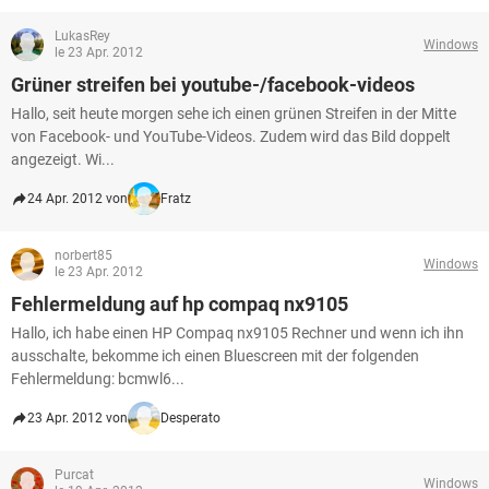
LukasRey
Windows
le 23 Apr. 2012
Grüner streifen bei youtube-/facebook-videos
Hallo, seit heute morgen sehe ich einen grünen Streifen in der Mitte
von Facebook- und YouTube-Videos. Zudem wird das Bild doppelt
angezeigt. Wi...
24 Apr. 2012 von
Fratz
norbert85
Windows
le 23 Apr. 2012
Fehlermeldung auf hp compaq nx9105
Hallo, ich habe einen HP Compaq nx9105 Rechner und wenn ich ihn
ausschalte, bekomme ich einen Bluescreen mit der folgenden
Fehlermeldung: bcmwl6...
23 Apr. 2012 von
Desperato
Purcat
Windows