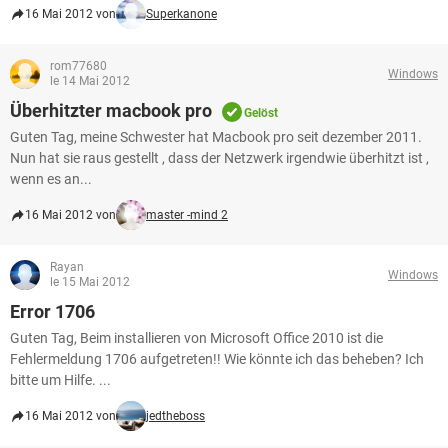
16 Mai 2012 von
Superkanone
rom77680
Windows
le 14 Mai 2012
Überhitzter macbook pro
Gelöst
Guten Tag, meine Schwester hat Macbook pro seit dezember 2011.
Nun hat sie raus gestellt , dass der Netzwerk irgendwie überhitzt ist ,
wenn es an...
16 Mai 2012 von
master -mind 2
Rayan
Windows
le 15 Mai 2012
Error 1706
Guten Tag, Beim installieren von Microsoft Office 2010 ist die
Fehlermeldung 1706 aufgetreten!! Wie könnte ich das beheben? Ich
bitte um Hilfe. ...
16 Mai 2012 von
jedtheboss