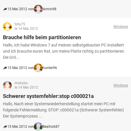
15 Mai 2012 von
Armin98
totu75
Windows
le 14 Mai 2012
Brauche hilfe beim partitionieren
Hallo, Ich habe Windows 7 auf meinen selbstgebauten PC installiert
und ich brauche euren Rat, um meine Platte richtig zu partitionieren.
Die Grö...
15 Mai 2012 von
hunter96
mohybo
Windows
le 14 Mai 2012
Schwerer systemfehler:stop c000021a
Hallo, Nach einer Systemwiederherstellung startet mein PC mit
folgende Fehlermeldung: STOP: c000021a {Schwerer Systemfehler}
Der Systemprozess ...
15 Mai 2012 von
Beatriz687