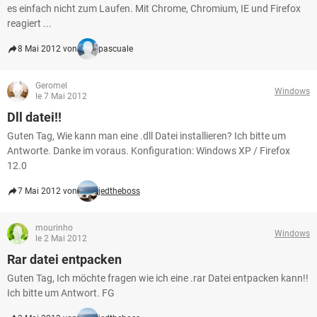
es einfach nicht zum Laufen. Mit Chrome, Chromium, IE und Firefox
reagiert ...
8 Mai 2012 von
pascuale
Geromel
Windows
le 7 Mai 2012
Dll datei!!
Guten Tag, Wie kann man eine .dll Datei installieren? Ich bitte um
Antworte. Danke im voraus. Konfiguration: Windows XP / Firefox
12.0
7 Mai 2012 von
jedtheboss
mourinho
Windows
le 2 Mai 2012
Rar datei entpacken
Guten Tag, Ich möchte fragen wie ich eine .rar Datei entpacken kann!!
Ich bitte um Antwort. FG