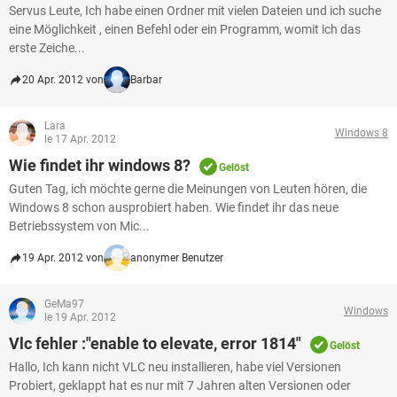
Servus Leute, Ich habe einen Ordner mit vielen Dateien und ich suche
eine Möglichkeit , einen Befehl oder ein Programm, womit ich das
erste Zeiche...
20 Apr. 2012 von
Barbar
Lara
Windows 8
le 17 Apr. 2012
Wie findet ihr windows 8?
Gelöst
Guten Tag, ich möchte gerne die Meinungen von Leuten hören, die
Windows 8 schon ausprobiert haben. Wie findet ihr das neue
Betriebssystem von Mic...
19 Apr. 2012 von
anonymer Benutzer
GeMa97
Windows
le 19 Apr. 2012
Vlc fehler :"enable to elevate, error 1814"
Gelöst
Hallo, Ich kann nicht VLC neu installieren, habe viel Versionen
Probiert, geklappt hat es nur mit 7 Jahren alten Versionen oder