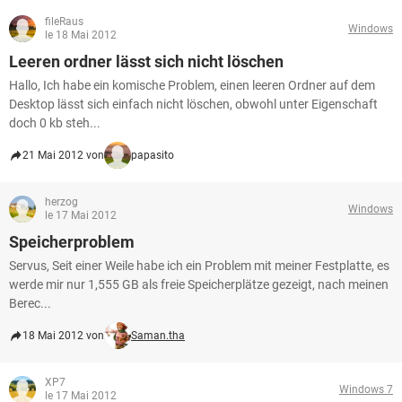
FACEBOOK
HARDWARE
fileRaus
Windows
le 18 Mai 2012
Leeren ordner lässt sich nicht löschen
Hallo, Ich habe ein komische Problem, einen leeren Ordner auf dem
Desktop lässt sich einfach nicht löschen, obwohl unter Eigenschaft
doch 0 kb steh...
21 Mai 2012 von
papasito
herzog
Windows
le 17 Mai 2012
Speicherproblem
Servus, Seit einer Weile habe ich ein Problem mit meiner Festplatte, es
werde mir nur 1,555 GB als freie Speicherplätze gezeigt, nach meinen
Berec...
18 Mai 2012 von
Saman.tha
XP7
Windows 7
le 17 Mai 2012