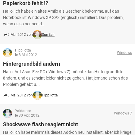
Papierkorb fehlt !?
Hallo, Ich habe ein altes Amilo als Geschenk bekomme, auf das
Notebook ist Windows XP SP3 (englisch) installiert. Das problem ,
wenn es so nennen d...
9 Mai 2012 von
Sun-fan
Pippilotta
Windows
le 8 Mai 2012
Hintergrundbild ändern
Hallo, Auf Asus Eee PC ( Windows 7) möchte das Hintergrundbild
ändern, und es scheint leider nicht zu gehen. Hat jemand schon das
Problem gehabt u...
8 Mai 2012 von
Pippilotta
Yaldamor
Windows 7
le 30 Apr. 2012
Shockwave flash reagiert nicht
Hallo, ich habe mehrmals dieses Add-on neu installiert, aber ich kriege