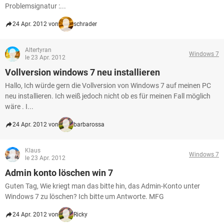
Problemsignatur :...
24 Apr. 2012 von
schrader
Altertyran
Windows 7
le 23 Apr. 2012
Vollversion windows 7 neu installieren
Hallo, Ich würde gern die Vollversion von Windows 7 auf meinen PC
neu installieren. Ich weiß jedoch nicht ob es für meinen Fall möglich
wäre . I...
24 Apr. 2012 von
barbarossa
Klaus
Windows 7
le 23 Apr. 2012
Admin konto löschen win 7
Guten Tag, Wie kriegt man das bitte hin, das Admin-Konto unter
Windows 7 zu löschen? Ich bitte um Antworte. MFG
24 Apr. 2012 von
Ricky