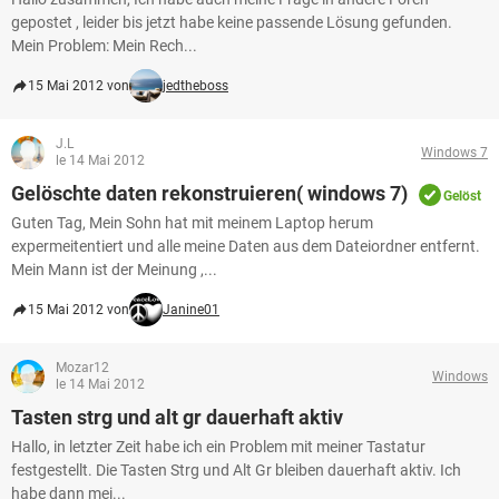
gepostet , leider bis jetzt habe keine passende Lösung gefunden.
Mein Problem: Mein Rech...
15 Mai 2012 von
jedtheboss
J.L
Windows 7
le 14 Mai 2012
Gelöschte daten rekonstruieren( windows 7)
Gelöst
Guten Tag, Mein Sohn hat mit meinem Laptop herum
expermeitentiert und alle meine Daten aus dem Dateiordner entfernt.
Mein Mann ist der Meinung ,...
15 Mai 2012 von
Janine01
Mozar12
Windows
le 14 Mai 2012
Tasten strg und alt gr dauerhaft aktiv
Hallo, in letzter Zeit habe ich ein Problem mit meiner Tastatur
festgestellt. Die Tasten Strg und Alt Gr bleiben dauerhaft aktiv. Ich
habe dann mei...