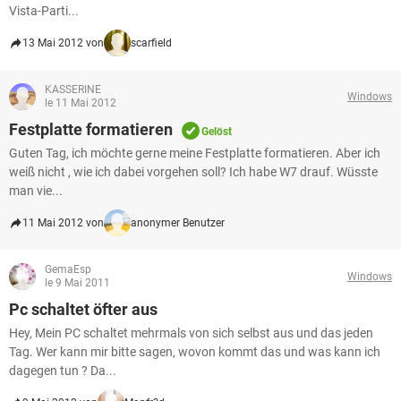
Vista-Parti...
13 Mai 2012 von
scarfield
KASSERINE
Windows
le 11 Mai 2012
Festplatte formatieren
Gelöst
Guten Tag, ich möchte gerne meine Festplatte formatieren. Aber ich
weiß nicht , wie ich dabei vorgehen soll? Ich habe W7 drauf. Wüsste
man vie...
11 Mai 2012 von
anonymer Benutzer
GemaEsp
Windows
le 9 Mai 2011
Pc schaltet öfter aus
Hey, Mein PC schaltet mehrmals von sich selbst aus und das jeden
Tag. Wer kann mir bitte sagen, wovon kommt das und was kann ich
dagegen tun ? Da...