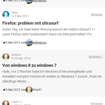
3 Mai 2012 von
jedtheboss
Ruby
Windows
le 2 Mai 2012
Firefox: problem mit ultrasurf
Guten Tag, Ich habe keine Ahnung warum der Addon Ulrasurf 11
unter Firefox nicht funktioniert!! Kann mir bitte jmd helfen? FG
3 Mai 2012 von
jedtheboss
turbine
Windows 7
le 30 Apr. 2012
Von windows 8 zu windows 7
Hallo, Vor 2 Wochen habe ich Windows 8 heruntergeladen und
installiert und jetzt möchte ich wieder zu Windows 7 zurück , finde ich
allerdings Windo...
3 Mai 2012 von
Flow51
Pad111
Windows