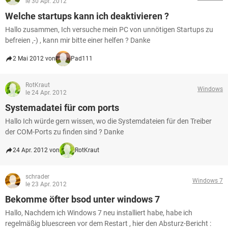
le 30 Apr. 2012
Welche startups kann ich deaktivieren ?
Hallo zusammen, Ich versuche mein PC von unnötigen Startups zu
befreien ,-) , kann mir bitte einer helfen ? Danke
2 Mai 2012 von
Pad111
RotKraut
Windows
le 24 Apr. 2012
Systemadatei für com ports
Hallo Ich würde gern wissen, wo die Systemdateien für den Treiber
der COM-Ports zu finden sind ? Danke
24 Apr. 2012 von
RotKraut
schrader
Windows 7
le 23 Apr. 2012
Bekomme öfter bsod unter windows 7
Hallo, Nachdem ich Windows 7 neu installiert habe, habe ich
regelmäßig bluescreen vor dem Restart , hier den Absturz-Bericht :