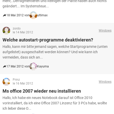
mehr,..Defragmentieren und Reinigen der Platte haben auch nichts
geändert... Im Systemsteue...
18 Mai 2012 von
ultimax
zordo
Windows
le 14 Mai 2012
Welche autostart-programme deaktivieren?
Hallo, kann mir bitte jemand sagen, welche Startprogramme (unten
aufgelistet) ausgeschaltet werden können? Und wie kann ich
vermeiden, dass sich an...
17 Mai 2012 von
Kayuma
Prinz
Windows
le 16 Mai 2012
Ms office 2007 wieder neu installieren
Hallo, Ich habe ein neues Notebook darauf ist Office 2010
vorinstalliert, da ich eine Office 2007 Linzenz für 3 PCs habe, wollte
ich lieber diese O...