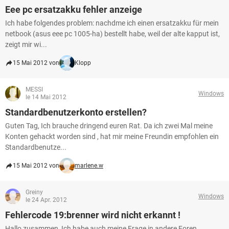
Eee pc ersatzakku fehler anzeige
Ich habe folgendes problem: nachdme ich einen ersatzakku für mein
netbook (asus eee pc 1005-ha) bestellt habe, weil der alte kapput ist,
zeigt mir wi...
15 Mai 2012 von
Klopp
MESSI
Windows
le 14 Mai 2012
Standardbenutzerkonto erstellen?
Guten Tag, Ich brauche dringend euren Rat. Da ich zwei Mal meine
Konten gehackt worden sind , hat mir meine Freundin empfohlen ein
Standardbenutze...
15 Mai 2012 von
marlene.w
Greiny
Windows
le 24 Apr. 2012
Fehlercode 19:brenner wird nicht erkannt !
Hallo zusammen, Ich habe auch meine Frage in andere Foren