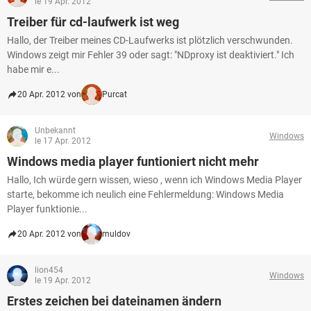
le 19 Apr. 2012
Treiber für cd-laufwerk ist weg
Hallo, der Treiber meines CD-Laufwerks ist plötzlich verschwunden.
Windows zeigt mir Fehler 39 oder sagt: "NDproxy ist deaktiviert." Ich
habe mir e...
20 Apr. 2012 von
Purcat
Unbekannt
Windows
le 17 Apr. 2012
Windows media player funtioniert nicht mehr
Hallo, Ich würde gern wissen, wieso , wenn ich Windows Media Player
starte, bekomme ich neulich eine Fehlermeldung: Windows Media
Player funktionie...
20 Apr. 2012 von
muldov
lion454
Windows
le 19 Apr. 2012
Erstes zeichen bei dateinamen ändern