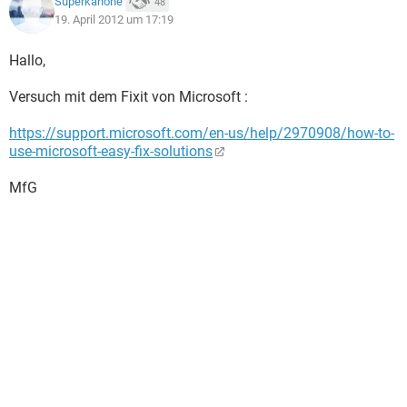
Superkanone
48
19. April 2012 um 17:19
Hallo,
Versuch mit dem Fixit von Microsoft :
https://support.microsoft.com/en-us/help/2970908/how-to-
use-microsoft-easy-fix-solutions
MfG