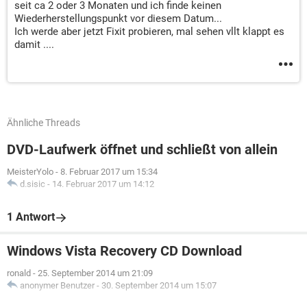
seit ca 2 oder 3 Monaten und ich finde keinen
Wiederherstellungspunkt vor diesem Datum...
Ich werde aber jetzt Fixit probieren, mal sehen vllt klappt es
damit ....
Ähnliche Threads
DVD-Laufwerk öffnet und schließt von allein
MeisterYolo
-
8. Februar 2017 um 15:34
d.sisic
-
14. Februar 2017 um 14:12
1 Antwort
Windows Vista Recovery CD Download
ronald
-
25. September 2014 um 21:09
anonymer Benutzer
-
30. September 2014 um 15:07