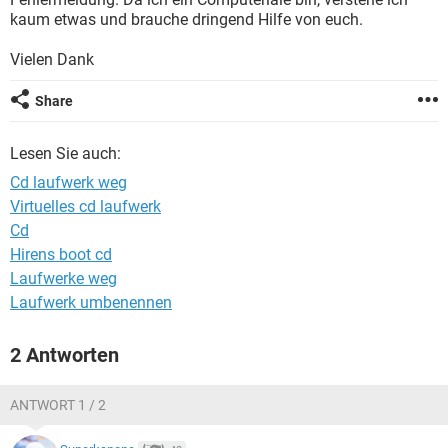
FACEBOOK
HARDWARE
kaum etwas und brauche dringend Hilfe von euch.
Vielen Dank
Share
Lesen Sie auch:
Cd laufwerk weg
Virtuelles cd laufwerk
Cd
Hirens boot cd
Laufwerke weg
Laufwerk umbenennen
2 Antworten
ANTWORT 1 / 2