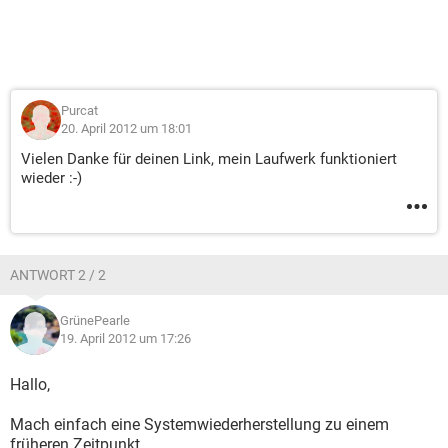
Purcat
20. April 2012 um 18:01
Vielen Danke für deinen Link, mein Laufwerk funktioniert
wieder :-)
ANTWORT 2 / 2
GrünePearle
19. April 2012 um 17:26
Hallo,
Mach einfach eine Systemwiederherstellung zu einem
früheren Zeitpunkt...