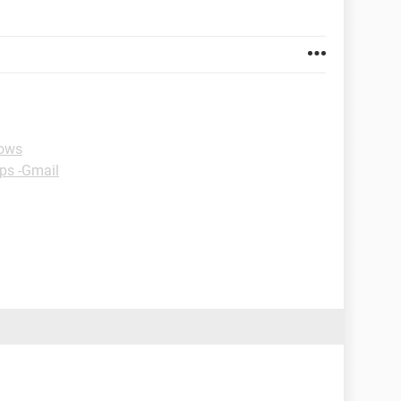
dows
ps -Gmail