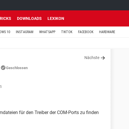
TRICKS
DOWNLOADS
LEXIKON
OWS 10
INSTAGRAM
WHATSAPP
TIKTOK
FACEBOOK
HARDWARE
Nächste
Geschlossen
05
mdateien für den Treiber der COM-Ports zu finden