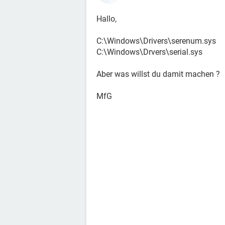
Hallo,
C:\Windows\Drivers\serenum.sys
C:\Windows\Drvers\serial.sys
Aber was willst du damit machen ?
MfG