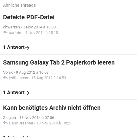
Ähnliche Threads
Defekte PDF-Datei
chwarzen
-
1 Nov 2014 à 18:00
carllzim
-
1 Nov 2014 à 18:18
1 Antwort
Samsung Galaxy Tab 2 Papierkorb leeren
Vonik
-
9 Aug 2012 à 16:03
jedtheboss
-
15 Aug 2012 à 14:53
1 Antwort
Kann benötigtes Archiv nicht öffnen
Zieglerr
-
18 Nov 2014 à 07:06
Dany.Dreamer
-
18 Nov 2014 à 19:23