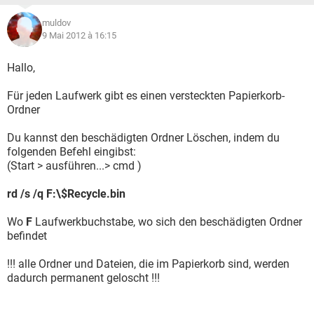
muldov
9 Mai 2012 à 16:15
Hallo,
Für jeden Laufwerk gibt es einen versteckten Papierkorb-
Ordner
Du kannst den beschädigten Ordner Löschen, indem du
folgenden Befehl eingibst:
(Start > ausführen...> cmd )
rd /s /q F:\$Recycle.bin
Wo
F
Laufwerkbuchstabe, wo sich den beschädigten Ordner
befindet
!!! alle Ordner und Dateien, die im Papierkorb sind, werden
dadurch permanent geloscht !!!