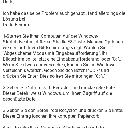
Hallo,
ich habe das selbe Problem auch gehabt , fand allerdings die
Lösung bei
Darla Ferrara:
1-Starten Sie Ihren Computer. Auf der Windows-
Startbildschirm, drücken Sie die F8-Taste. Mehrere Optionen
werden auf Ihrem Bildschirm angezeigt. Wählen Sie
"Abgesicherter Modus mit Eingabeaufforderung". Ihr
Bildschirm sollte jetzt eine Eingabeaufforderung, oder "C: \."
Wenn Sie etwas anderes sehen, können Sie im Windows-
Verzeichnis werden. Geben Sie den Befehl "CD \" und
drücken Sie Enter. Dies sollten Sie mitbringen "C: \."
2-Geben Sie "attrib - s - h Recycler" und drücken Sie Enter.
Dieser Befehl weist Windows, um Ihnen Zugriff auf die
geschützte Datei.
3-Geben Sie den Befehl "del Recycler" und drücken Sie Enter.
Dieser Eintrag löschen Ihre korrupten Papierkorb.
4-Starten Sie Ihren Computer. Windows erkennt den