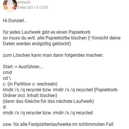
antreich
5 Mai 2011 à 12:55
Hi Dunzerl ,
für jedes Laufwerk gibt es einen Papierkorb
so muss du evtl. alle Papierkörbe löschen (! Vorsicht deine
Daten werden endgültig gelöscht)
zum Löschen kann man dann folgendes machen:
Start -> Ausführen...
cmd
cd \
c: (in Partition c: wechseln)
rmdir /s /q recycler bzw. rmdir /s /q recycled (Papierkorb-
Ordner incl. Inhalt löschen)
(dann das Gleiche für das nächste Laufwerk)
d:
rmdir /s /q recycler bzw. rmdir /s /q recycled
usw. für alle Festplattenlaufwerke im schlimmsten Fall