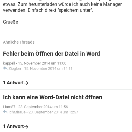
etwas. Zum herunterladen würde ich auch keine Manager
verwenden. Einfach direkt "speichern unter".
Grueße
Ähnliche Threads
Fehler beim Öffnen der Datei in Word
kappell
-
15. November 2014 um 11:00
Zieglerr
-
15. November 2014 um 14:11
1 Antwort
Ich kann eine Word-Datei nicht öffnen
Liam87
-
23. September 2014 um 11:56
IchMiraBe
-
23. September 2014 um 12:57
1 Antwort