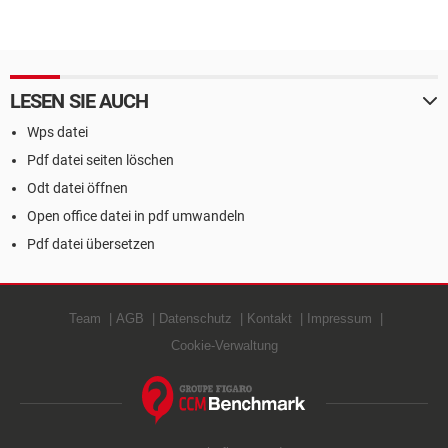
LESEN SIE AUCH
Wps datei
Pdf datei seiten löschen
Odt datei öffnen
Open office datei in pdf umwandeln
Pdf datei übersetzen
Team
AGB
Datenschutz
Kontakt
Impressum
Cookie-Verwaltung