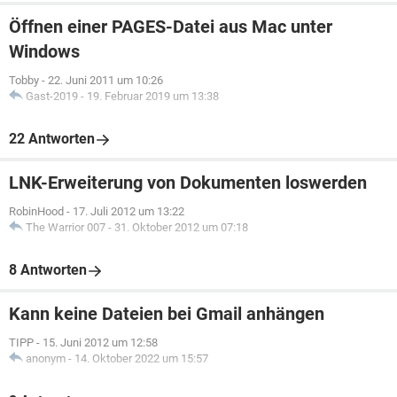
Öffnen einer PAGES-Datei aus Mac unter
Windows
Tobby
-
22. Juni 2011 um 10:26
Gast-2019
-
19. Februar 2019 um 13:38
22 Antworten
LNK-Erweiterung von Dokumenten loswerden
RobinHood
-
17. Juli 2012 um 13:22
The Warrior 007
-
31. Oktober 2012 um 07:18
8 Antworten
Kann keine Dateien bei Gmail anhängen
TIPP
-
15. Juni 2012 um 12:58
anonym
-
14. Oktober 2022 um 15:57