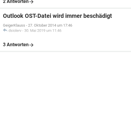
2 Antworten
Outlook OST-Datei wird immer beschädigt
GeigerKlauss
-
27. Oktober 2014 um 17:46
dsiolerv
-
30. Mai 2019 um 11:46
3 Antworten