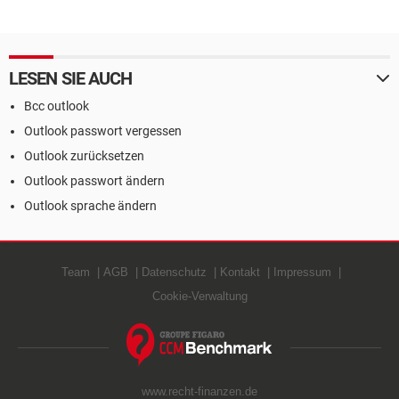
LESEN SIE AUCH
Bcc outlook
Outlook passwort vergessen
Outlook zurücksetzen
Outlook passwort ändern
Outlook sprache ändern
Team
AGB
Datenschutz
Kontakt
Impressum
Cookie-Verwaltung
www.recht-finanzen.de