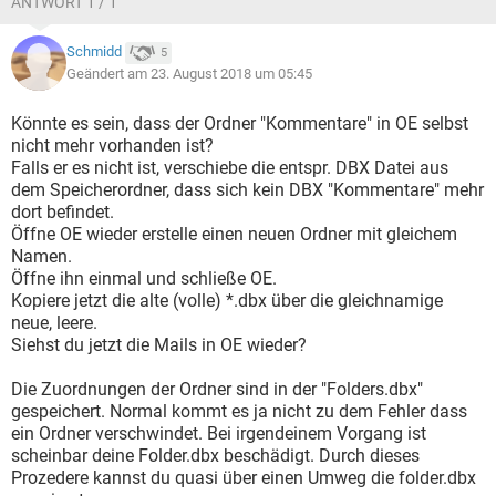
ANTWORT 1 / 1
Schmidd
5
Geändert am 23. August 2018 um 05:45
Könnte es sein, dass der Ordner "Kommentare" in OE selbst
nicht mehr vorhanden ist?
Falls er es nicht ist, verschiebe die entspr. DBX Datei aus
dem Speicherordner, dass sich kein DBX "Kommentare" mehr
dort befindet.
Öffne OE wieder erstelle einen neuen Ordner mit gleichem
Namen.
Öffne ihn einmal und schließe OE.
Kopiere jetzt die alte (volle) *.dbx über die gleichnamige
neue, leere.
Siehst du jetzt die Mails in OE wieder?
Die Zuordnungen der Ordner sind in der "Folders.dbx"
gespeichert. Normal kommt es ja nicht zu dem Fehler dass
ein Ordner verschwindet. Bei irgendeinem Vorgang ist
scheinbar deine Folder.dbx beschädigt. Durch dieses
Prozedere kannst du quasi über einen Umweg die folder.dbx