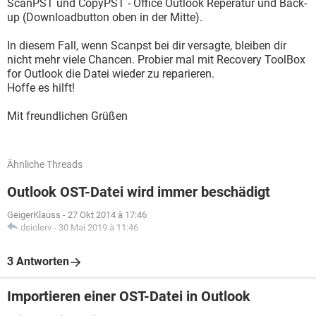
ScanPST und CopyPST - Office Outlook Reperatur und Back-
up (Downloadbutton oben in der Mitte).
In diesem Fall, wenn Scanpst bei dir versagte, bleiben dir
nicht mehr viele Chancen. Probier mal mit Recovery ToolBox
for Outlook die Datei wieder zu reparieren.
Hoffe es hilft!
Mit freundlichen Grüßen
Ähnliche Threads
Outlook OST-Datei wird immer beschädigt
GeigerKlauss
-
27 Okt 2014 à 17:46
dsiolerv
-
30 Mai 2019 à 11:46
3 Antworten
Importieren einer OST-Datei in Outlook