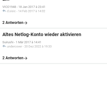
VICO1948
-
18 Jan 2017 à 23:41
d.sisic
-
14 Feb 2017 à 14:02
2 Antworten
Altes Netlog-Konto wieder aktivieren
Suirushi
-
1 Mär 2017 à 14:41
undercover
-
20 Dez 2022 à 19:33
2 Antworten