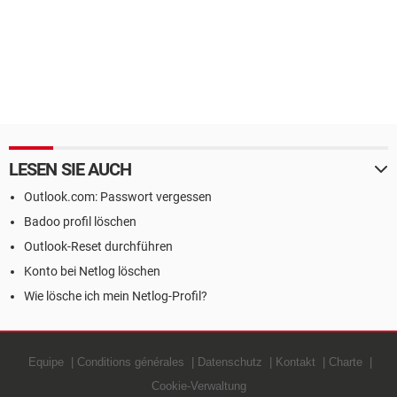
LESEN SIE AUCH
Outlook.com: Passwort vergessen
Badoo profil löschen
Outlook-Reset durchführen
Konto bei Netlog löschen
Wie lösche ich mein Netlog-Profil?
Equipe
Conditions générales
Datenschutz
Kontakt
Charte
Cookie-Verwaltung