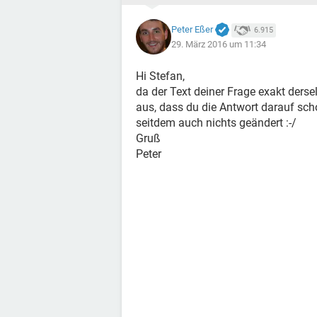
Peter Eßer
6.915
29. März 2016 um 11:34
Hi Stefan,
da der Text deiner Frage exakt dersel
aus, dass du die Antwort darauf sch
seitdem auch nichts geändert :-/
Gruß
Peter