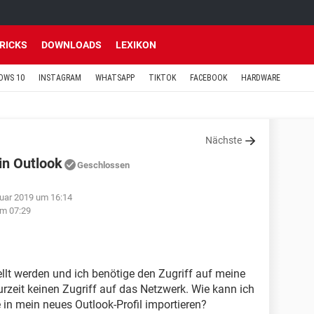
TRICKS
DOWNLOADS
LEXIKON
OWS 10
INSTAGRAM
WHATSAPP
TIKTOK
FACEBOOK
HARDWARE
Nächste
in Outlook
Geschlossen
nuar 2019 um 16:14
um 07:29
ellt werden und ich benötige den Zugriff auf meine
urzeit keinen Zugriff auf das Netzwerk. Wie kann ich
 in mein neues Outlook-Profil importieren?