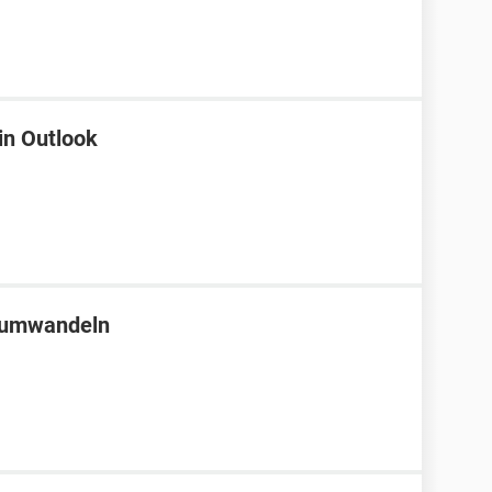
in Outlook
i umwandeln