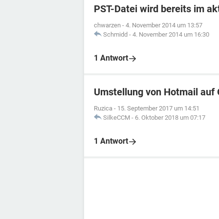
PST-Datei wird bereits im ak
chwarzen
-
4. November 2014 um 13:57
Schmidd
-
4. November 2014 um 16:30
1 Antwort
Umstellung von Hotmail auf 
Ruzica
-
15. September 2017 um 14:51
SilkeCCM
-
6. Oktober 2018 um 07:17
1 Antwort