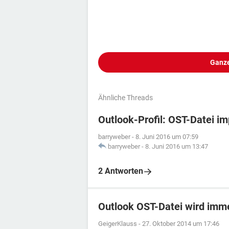
Ganze
Ähnliche Threads
Outlook-Profil: OST-Datei im
barryweber
-
8. Juni 2016 um 07:59
barryweber
-
8. Juni 2016 um 13:47
2 Antworten
Outlook OST-Datei wird imm
GeigerKlauss
-
27. Oktober 2014 um 17:46