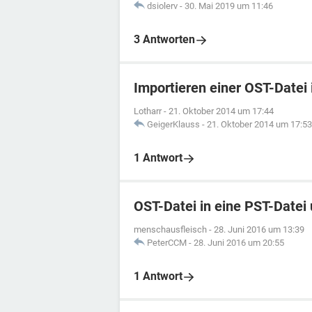
dsiolerv
-
30. Mai 2019 um 11:46
3 Antworten
Importieren einer OST-Datei 
Lotharr
-
21. Oktober 2014 um 17:44
GeigerKlauss
-
21. Oktober 2014 um 17:53
1 Antwort
OST-Datei in eine PST-Date
menschausfleisch
-
28. Juni 2016 um 13:39
PeterCCM
-
28. Juni 2016 um 20:55
1 Antwort