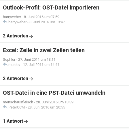
Outlook-Profil: OST-Datei importieren
barryweber
-
8. Juni 2016 um 07:59
barryweber
-
8. Juni 2016 um 13:47
2 Antworten
Excel: Zeile in zwei Zeilen teilen
Sophlor
-
27. Juni 2011 um 13:11
muldov
-
12. Juli 2011 um 14:41
2 Antworten
OST-Datei in eine PST-Datei umwandeln
menschausfleisch
-
28. Juni 2016 um 13:39
PeterCCM
-
28. Juni 2016 um 20:55
1 Antwort