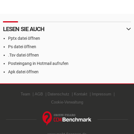
LESEN SIE AUCH
Pptx datei öffnen
Ps datei öffnen
.Tsv datei öffnen
Posteingang in Hotmail aufrufen
Apk datei öffnen
Team
AGB
Datenschutz
Kontakt
Impressum
Cookie-Verwaltung