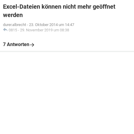
Excel-Dateien können nicht mehr geöffnet
werden
durer.albrecht
-
23. Oktober 2014 um 14:47
0815
-
29. November 2019 um 08:38
7 Antworten