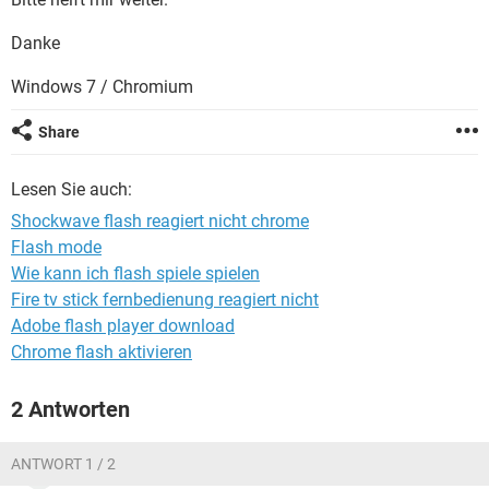
FACEBOOK
HARDWARE
Danke
Windows 7 / Chromium
Share
Lesen Sie auch:
Shockwave flash reagiert nicht chrome
Flash mode
Wie kann ich flash spiele spielen
Fire tv stick fernbedienung reagiert nicht
Adobe flash player download
Chrome flash aktivieren
2 Antworten
ANTWORT 1 / 2