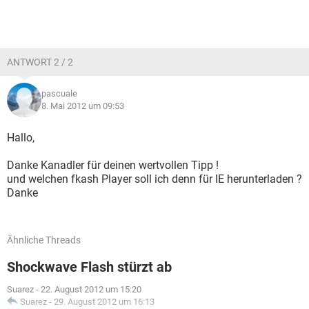
ANTWORT 2 / 2
pascuale
8. Mai 2012 um 09:53
Hallo,
Danke Kanadler für deinen wertvollen Tipp !
und welchen fkash Player soll ich denn für IE herunterladen ?
Danke
Ähnliche Threads
Shockwave Flash stürzt ab
Suarez
-
22. August 2012 um 15:20
Suarez
-
29. August 2012 um 16:13