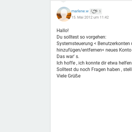
marlene.w
5
15. Mai 2012 um 11:42
Hallo!
Du solltest so vorgehen:
Systemsteuerung < Benutzerkonten
hinzufügen/entfernen< neues Konto e
Das war' s.
Ich hoffe , ich konnte dir etwa helfen
Solltest du noch Fragen haben , stel
Viele Grüße