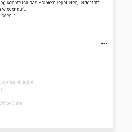
ng könnte ich das Problem reparieren, leider tritt
wieder auf...
lösen ?
rokommunikation
ss
ffice-Suite