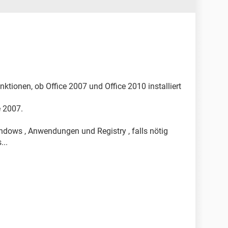
ionen, ob Office 2007 und Office 2010 installiert
ce 2007.
ndows , Anwendungen und Registry , falls nötig
...