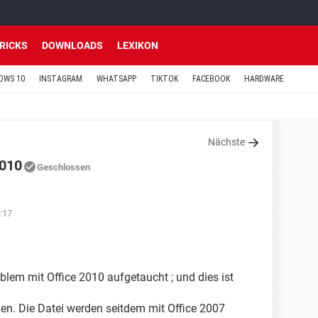
TRICKS
DOWNLOADS
LEXIKON
OWS 10
INSTAGRAM
WHATSAPP
TIKTOK
FACEBOOK
HARDWARE
Nächste
2010
Geschlossen
:17
oblem mit Office 2010 aufgetaucht ; und dies ist
n. Die Datei werden seitdem mit Office 2007