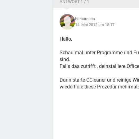
ANTWORT 1 / 1
barbarossa
14. Mai 2012 um 18:17
Hallo,
Schau mal unter Programme und Funkt
sind.
Falls das zutrifft , deinstalliere Offi
Dann starte CCleaner und reinige Wi
wiederhole diese Prozedur mehrmals