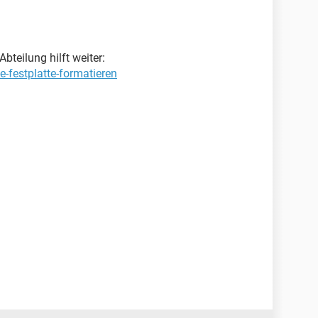
bteilung hilft weiter:
e-festplatte-formatieren