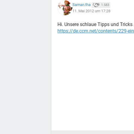
Saman.tha
1.583
11. Mai 2012 um 17:28
Hi. Unsere schlaue Tipps und Tricks A
https://de.ccm.net/contents/229-ein