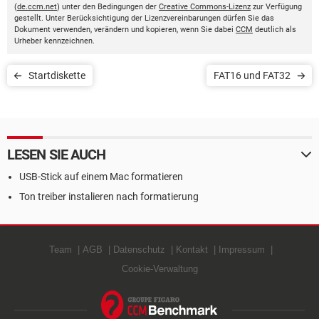
(
de.ccm.net
) unter den Bedingungen der
Creative Commons-Lizenz
zur Verfügung
gestellt. Unter Berücksichtigung der Lizenzvereinbarungen dürfen Sie das
Dokument verwenden, verändern und kopieren, wenn Sie dabei
CCM
deutlich als
Urheber kennzeichnen.
Startdiskette
FAT16 und FAT32
LESEN SIE AUCH
USB-Stick auf einem Mac formatieren
Ton treiber instalieren nach formatierung
Team
AGB
Datenschutz
Kontakt
Impressum
Cookie-Verwaltung