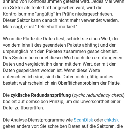
anhand von Kontrollsummen getestet wird. Jedes Mal wenn
ein Sektor als fehlerhaft angesehen wird, wird die
Kontrollsumme "ungültig" im Präfix niedergeschrieben.
Dieser Sektor kann danach nicht mehr verwendet werden.
Man sagt, er ist " fehlerhaft markiert".
Wenn die Platte die Daten liest, schickt sie einen Wert, der
von dem Inhalt des gesendeten Pakets abhängt und der
ursprünglich mit den Paketen zusammen gespeichert ist.
Das System berechnet diesen Wert nach den empfangenen
Daten und vergleicht ihn dann mit dem Wert, der mit den
Daten gespeichert worden ist. Wenn diese Werte
unterschiedlich sind, sind die Daten nicht gültig und es
besteht wahrscheinlich ein Oberflächenproblem der Platte.
Die
zyklische Redundanzprüfung
(
cyclic redundancy check
)
basiert auf demselben Prinzip, um die Unversehrtheit einer
Datei zu überprüfen.
Die Analyse-Dienstprogramme wie
ScanDisk
oder
chkdsk
gehen anders vor: Sie schreiben Daten auf die Sektoren, die