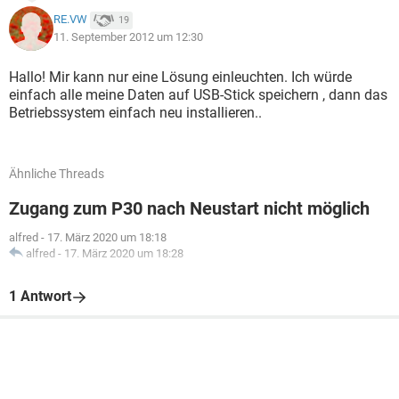
RE.VW
19
11. September 2012 um 12:30
Hallo! Mir kann nur eine Lösung einleuchten. Ich würde
einfach alle meine Daten auf USB-Stick speichern , dann das
Betriebssystem einfach neu installieren..
Ähnliche Threads
Zugang zum P30 nach Neustart nicht möglich
alfred
-
17. März 2020 um 18:18
alfred
-
17. März 2020 um 18:28
1 Antwort