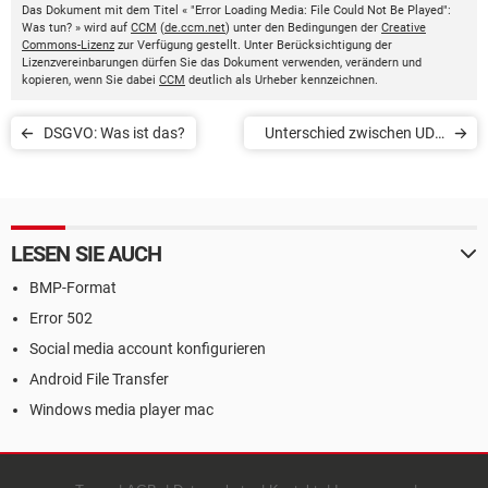
Das Dokument mit dem Titel « "Error Loading Media: File Could Not Be Played":
Was tun? » wird auf
CCM
(
de.ccm.net
) unter den Bedingungen der
Creative
Commons-Lizenz
zur Verfügung gestellt. Unter Berücksichtigung der
Lizenzvereinbarungen dürfen Sie das Dokument verwenden, verändern und
kopieren, wenn Sie dabei
CCM
deutlich als Urheber kennzeichnen.
DSGVO: Was ist das?
Unterschied zwischen UDP
und TCP
LESEN SIE AUCH
BMP-Format
Error 502
Social media account konfigurieren
Android File Transfer
Windows media player mac