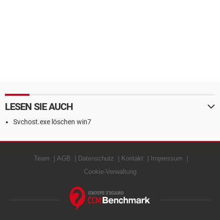
LESEN SIE AUCH
Svchost.exe löschen win7
Team
AGB
Datenschutz
Kontakt
Impressum
Cookie-Verwaltung