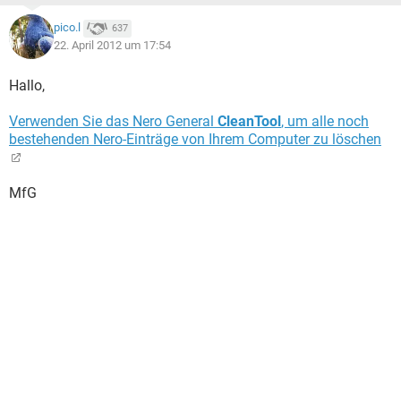
pico.l
637
22. April 2012 um 17:54
Hallo,
Verwenden Sie das Nero General
CleanTool
, um alle noch
bestehenden Nero-Einträge von Ihrem Computer zu löschen
MfG