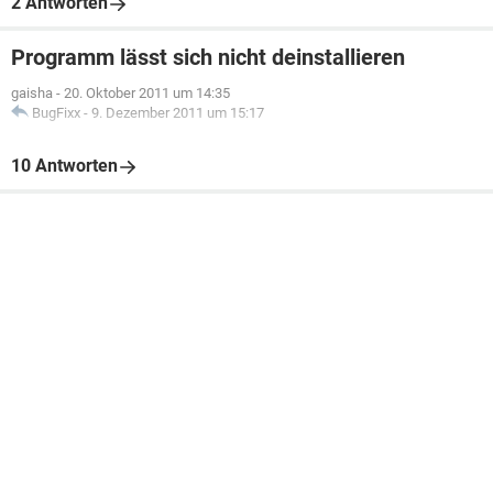
2 Antworten
Programm lässt sich nicht deinstallieren
gaisha
-
20. Oktober 2011 um 14:35
BugFixx
-
9. Dezember 2011 um 15:17
10 Antworten