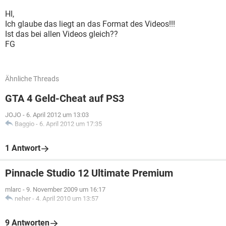
HI,
Ich glaube das liegt an das Format des Videos!!!
Ist das bei allen Videos gleich??
FG
Ähnliche Threads
GTA 4 Geld-Cheat auf PS3
JOJO
-
6. April 2012 um 13:03
Baggio
-
6. April 2012 um 17:35
1 Antwort
Pinnacle Studio 12 Ultimate Premium
mlarc
-
9. November 2009 um 16:17
neher
-
4. April 2010 um 13:57
9 Antworten