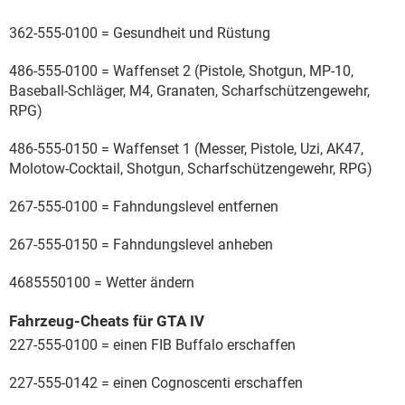
362-555-0100 = Gesundheit und Rüstung
486-555-0100 = Waffenset 2 (Pistole, Shotgun, MP-10,
Baseball-Schläger, M4, Granaten, Scharfschützengewehr,
RPG)
486-555-0150 = Waffenset 1 (Messer, Pistole, Uzi, AK47,
Molotow-Cocktail, Shotgun, Scharfschützengewehr, RPG)
267-555-0100 = Fahndungslevel entfernen
267-555-0150 = Fahndungslevel anheben
4685550100 = Wetter ändern
Fahrzeug-Cheats für GTA IV
227-555-0100 = einen FIB Buffalo erschaffen
227-555-0142 = einen Cognoscenti erschaffen