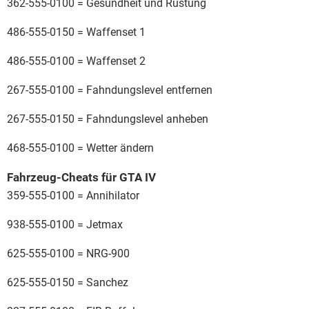
362-555-0100 = Gesundheit und Rüstung
486-555-0150 = Waffenset 1
486-555-0100 = Waffenset 2
267-555-0100 = Fahndungslevel entfernen
267-555-0150 = Fahndungslevel anheben
468-555-0100 = Wetter ändern
Fahrzeug-Cheats für GTA IV
359-555-0100 = Annihilator
938-555-0100 = Jetmax
625-555-0100 = NRG-900
625-555-0150 = Sanchez