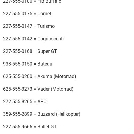
227-555-0100 = FIB Buffalo
227-555-0175 = Comet
227-555-0147 = Turismo
227-555-0142 = Cognoscenti
227-555-0168 = Super GT
938-555-0150 = Bateau
625-555-0200 = Akuma (Motorrad)
625-555-3273 = Vader (Motorrad)
272-555-8265 = APC
359-555-2899 = Buzzard (Helikopter)
227-555-9666 = Bullet GT