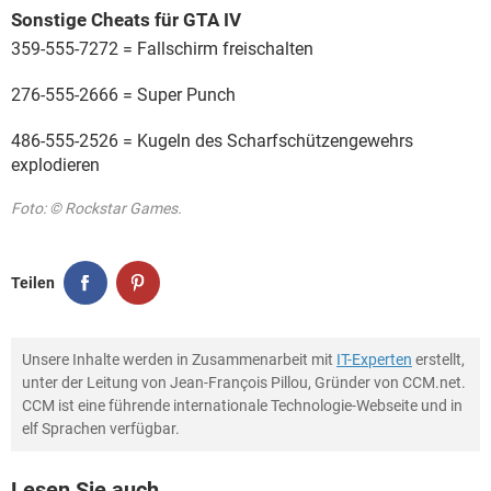
Sonstige Cheats für GTA IV
359-555-7272 = Fallschirm freischalten
276-555-2666 = Super Punch
486-555-2526 = Kugeln des Scharfschützengewehrs
explodieren
Foto: © Rockstar Games.
Teilen
Unsere Inhalte werden in Zusammenarbeit mit
IT-Experten
erstellt,
unter der Leitung von Jean-François Pillou, Gründer von CCM.net.
CCM ist eine führende internationale Technologie-Webseite und in
elf Sprachen verfügbar.
Lesen Sie auch