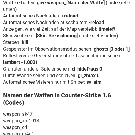
Waffe erhalten:
give weapon_[Name der Waffe]
(Liste siehe
unten)
Automatisches Nachladen:
+reload
Automatisches Nachladen ausschalten:
-reload
Anzeigen, wie viel Zeit auf der Map verbleibt:
timeleft
Skin wechseln:
[Skin-Bezeichnung]
(Liste siehe unten)
Sterben:
kill
Gespenster im Observationsmodus sehen:
ghosts [0 oder 1]
Reflektierende Gegenstände ohne Taschenlampe sehen:
lambert -1.0001
Granaten anderer Spieler sehen:
cl_hidefrags 0
Durch Wände sehen und schießen:
gl_zmax 0
Automatisches Visieren nur mit Sniper:
sv_aim
Namen der Waffen in Counter-Strike 1.6
(Codes)
weapon_ak47
weapon_xm1014
weapon_c4
weapon_m4a1