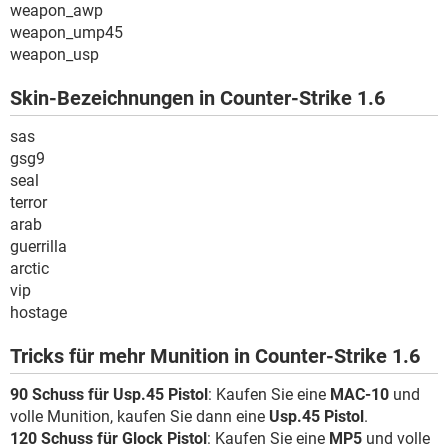
weapon_awp
weapon_ump45
weapon_usp
Skin-Bezeichnungen in Counter-Strike 1.6
sas
gsg9
seal
terror
arab
guerrilla
arctic
vip
hostage
Tricks für mehr Munition in Counter-Strike 1.6
90 Schuss für Usp.45 Pistol
: Kaufen Sie eine
MAC-10
und
volle Munition, kaufen Sie dann eine
Usp.45 Pistol
.
120 Schuss für Glock Pistol
: Kaufen Sie eine
MP5
und volle