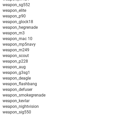
weapon_sg552
weapon_elite
weapon_p90
weapon_glock18
weapon_hegrenade
weapon_m3
weapon_mac 10
weapon_mp5navy
weapon_m249
weapon_scout
weapon_p228
weapon_aug
weapon_g3sg1
weapon_deagle
weapon_flashbang
weapon_defuser
weapon_smokegrenade
weapon_kevlar
weapon_nightvision
weapon_sig550