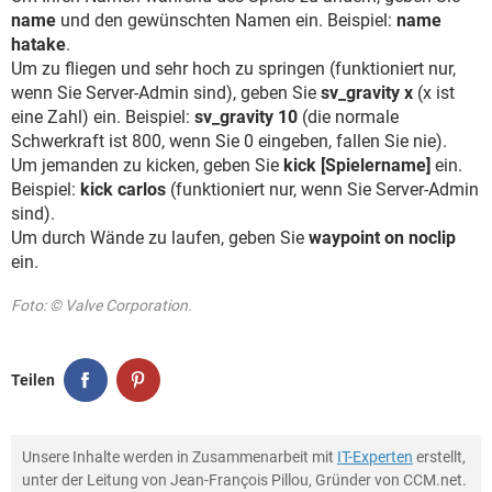
name
und den gewünschten Namen ein. Beispiel:
name
hatake
.
Um zu fliegen und sehr hoch zu springen (funktioniert nur,
wenn Sie Server-Admin sind), geben Sie
sv_gravity x
(x ist
eine Zahl) ein. Beispiel:
sv_gravity 10
(die normale
Schwerkraft ist 800, wenn Sie 0 eingeben, fallen Sie nie).
Um jemanden zu kicken, geben Sie
kick [Spielername]
ein.
Beispiel:
kick carlos
(funktioniert nur, wenn Sie Server-Admin
sind).
Um durch Wände zu laufen, geben Sie
waypoint on noclip
ein.
Foto: © Valve Corporation.
Teilen
Unsere Inhalte werden in Zusammenarbeit mit
IT-Experten
erstellt,
unter der Leitung von Jean-François Pillou, Gründer von CCM.net.