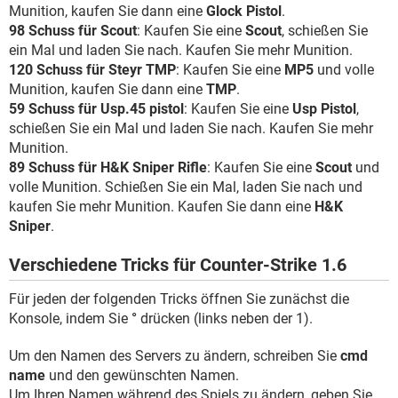
Munition, kaufen Sie dann eine
Glock Pistol
.
98 Schuss für Scout
: Kaufen Sie eine
Scout
, schießen Sie
ein Mal und laden Sie nach. Kaufen Sie mehr Munition.
120 Schuss für Steyr TMP
: Kaufen Sie eine
MP5
und volle
Munition, kaufen Sie dann eine
TMP
.
59 Schuss für Usp.45 pistol
: Kaufen Sie eine
Usp Pistol
,
schießen Sie ein Mal und laden Sie nach. Kaufen Sie mehr
Munition.
89 Schuss für H&K Sniper Rifle
: Kaufen Sie eine
Scout
und
volle Munition. Schießen Sie ein Mal, laden Sie nach und
kaufen Sie mehr Munition. Kaufen Sie dann eine
H&K
Sniper
.
Verschiedene Tricks für Counter-Strike 1.6
Für jeden der folgenden Tricks öffnen Sie zunächst die
Konsole, indem Sie
°
drücken (links neben der 1).
Um den Namen des Servers zu ändern, schreiben Sie
cmd
name
und den gewünschten Namen.
Um Ihren Namen während des Spiels zu ändern, geben Sie