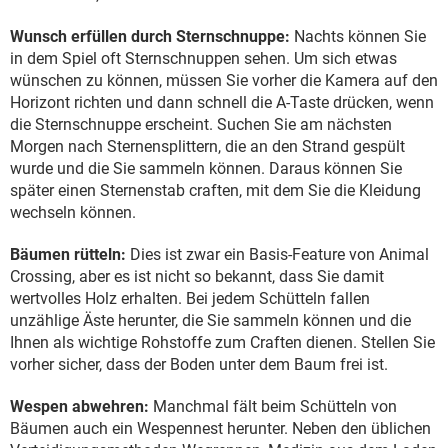
Wunsch erfüllen durch Sternschnuppe:
Nachts können Sie
in dem Spiel oft Sternschnuppen sehen. Um sich etwas
wünschen zu können, müssen Sie vorher die Kamera auf den
Horizont richten und dann schnell die A-Taste drücken, wenn
die Sternschnuppe erscheint. Suchen Sie am nächsten
Morgen nach Sternensplittern, die an den Strand gespült
wurde und die Sie sammeln können. Daraus können Sie
später einen Sternenstab craften, mit dem Sie die Kleidung
wechseln können.
Bäumen rütteln:
Dies ist zwar ein Basis-Feature von Animal
Crossing, aber es ist nicht so bekannt, dass Sie damit
wertvolles Holz erhalten. Bei jedem Schütteln fallen
unzählige Äste herunter, die Sie sammeln können und die
Ihnen als wichtige Rohstoffe zum Craften dienen. Stellen Sie
vorher sicher, dass der Boden unter dem Baum frei ist.
Wespen abwehren:
Manchmal fält beim Schütteln von
Bäumen auch ein Wespennest herunter. Neben den üblichen