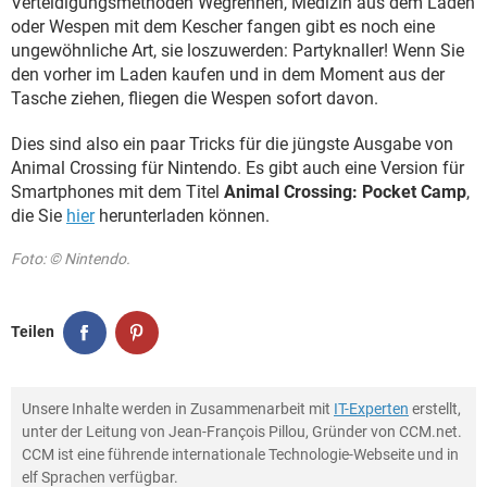
Verteidigungsmethoden Wegrennen, Medizin aus dem Laden
oder Wespen mit dem Kescher fangen gibt es noch eine
ungewöhnliche Art, sie loszuwerden: Partyknaller! Wenn Sie
den vorher im Laden kaufen und in dem Moment aus der
Tasche ziehen, fliegen die Wespen sofort davon.
Dies sind also ein paar Tricks für die jüngste Ausgabe von
Animal Crossing für Nintendo. Es gibt auch eine Version für
Smartphones mit dem Titel
Animal Crossing: Pocket Camp
,
die Sie
hier
herunterladen können.
Foto: © Nintendo.
Teilen
Unsere Inhalte werden in Zusammenarbeit mit
IT-Experten
erstellt,
unter der Leitung von Jean-François Pillou, Gründer von CCM.net.
CCM ist eine führende internationale Technologie-Webseite und in
elf Sprachen verfügbar.