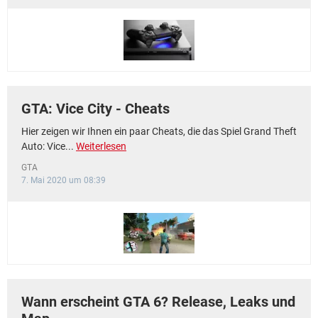
FACEBOOK
HARDWARE
GTA: Vice City - Cheats
Hier zeigen wir Ihnen ein paar Cheats, die das Spiel Grand Theft
Auto: Vice...
Weiterlesen
GTA
7. Mai 2020 um 08:39
Wann erscheint GTA 6? Release, Leaks und