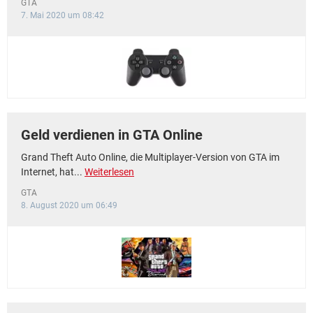
GTA
7. Mai 2020 um 08:42
Geld verdienen in GTA Online
Grand Theft Auto Online, die Multiplayer-Version von GTA im
Internet, hat...
Weiterlesen
GTA
8. August 2020 um 06:49