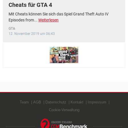
Cheats für GTA 4
Mit Cheats können Sie sich das Spiel Grand Theft Auto IV
Episodes from...
Weiterlesen
GTA
12. November 2019 um 06:43
Team
AGB
Datenschutz
Kontakt
Impressum
Cookie-Verwaltung