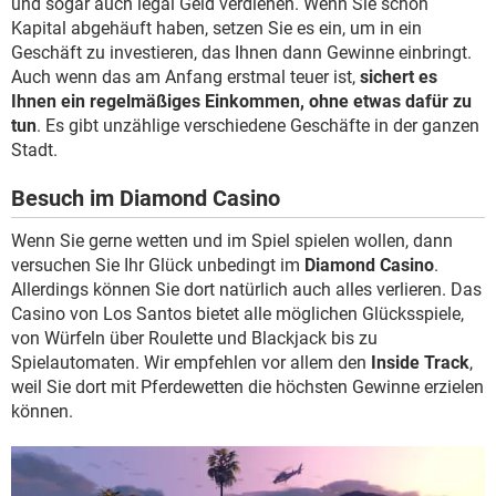
und sogar auch legal Geld verdienen. Wenn Sie schon
Kapital abgehäuft haben, setzen Sie es ein, um in ein
Geschäft zu investieren, das Ihnen dann Gewinne einbringt.
Auch wenn das am Anfang erstmal teuer ist,
sichert es
Ihnen ein regelmäßiges Einkommen, ohne etwas dafür zu
tun
. Es gibt unzählige verschiedene Geschäfte in der ganzen
Stadt.
Besuch im Diamond Casino
Wenn Sie gerne wetten und im Spiel spielen wollen, dann
versuchen Sie Ihr Glück unbedingt im
Diamond Casino
.
Allerdings können Sie dort natürlich auch alles verlieren. Das
Casino von Los Santos bietet alle möglichen Glücksspiele,
von Würfeln über Roulette und Blackjack bis zu
Spielautomaten. Wir empfehlen vor allem den
Inside Track
,
weil Sie dort mit Pferdewetten die höchsten Gewinne erzielen
können.