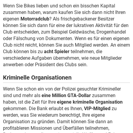
Wenn Sie Bikes lieben und schon ein bisschen Kapital
zusammen haben, warum kaufen Sie sich dann nicht Ihren
eigenen
Motorradclub
? Als frischgebackener Besitzer
können Sie sich dann für eine der lukrativen Aktivität für den
Club entscheiden, zum Beispiel Geldwäsche, Drogenhandel
oder Fälschung von Dokumenten. Wenn es für einen eigenen
Club nicht reicht, können Sie auch Mitglied werden. An einem
Club können bis zu
acht Spieler
teilnehmen, die
verschiedene Aufgaben übernehmen, wie neue Mitglieder
anwerben oder Präsident des Clubs sein.
Kriminelle Organisationen
Wenn Sie schon ein von der Polizei gesuchter Krimineller
sind und mehr als
eine Million GTA-Dollar
zusammen
haben, ist die Zeit für Ihre
eigene kriminelle Organisation
gekommen. Die Bank erlaubt es Ihnen,
VIP-Mitglied
zu
werden, was Sie wiederum berechtigt, Ihre eigene
Organisation zu gründen. Damit können Sie dann an
profitableren Missionen und Überfällen teilnehmen,