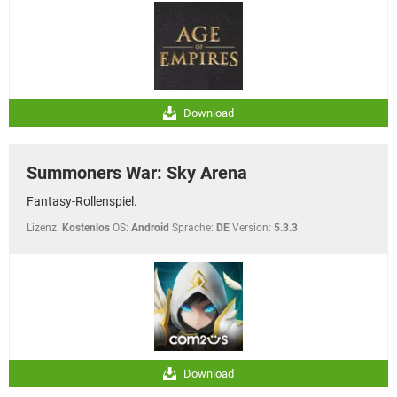
Download
Summoners War: Sky Arena
Fantasy-Rollenspiel.
Lizenz:
Kostenlos
OS:
Android
Sprache:
DE
Version:
5.3.3
Download