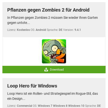
Pflanzen gegen Zombies 2 für Android
In Pflanzen gegen Zombies 2 müssen Sie wieder Ihren Garten
gegen untote...
Lizenz:
Kostenlos
OS:
Android
Sprache:
DE
Version:
9.4.1
Download
Loop Hero für Windows
Loop Hero ist ein Rollen- und Strategiespiel im Rogue-Stil, das
ein Design...
Lizenz:
Commercial
OS:
Windows 7 Windows 8 Windows 10
Sprache:
DE