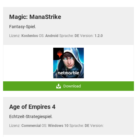
FACEBOOK
HARDWARE
Magic: ManaStrike
Fantasy-Spiel.
Lizenz:
Kostenlos
OS:
Android
Sprache:
DE
Version:
1.2.0
Download
Age of Empires 4
Echtzeit-Strategiespiel.
Lizenz:
Commercial
OS:
Windows 10
Sprache:
DE
Version: