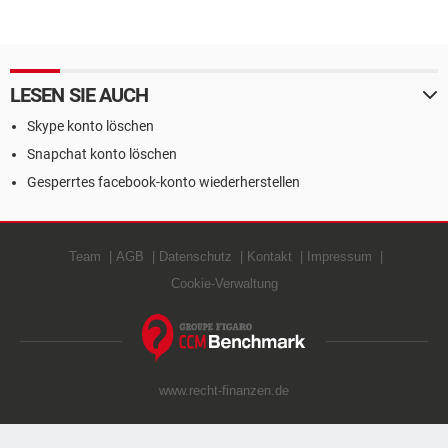
LESEN SIE AUCH
Skype konto löschen
Snapchat konto löschen
Gesperrtes facebook-konto wiederherstellen
Team
AGB
Datenschutz
Kontakt
Impressum
Cookie-Verwaltung
www.recht-finanzen.de