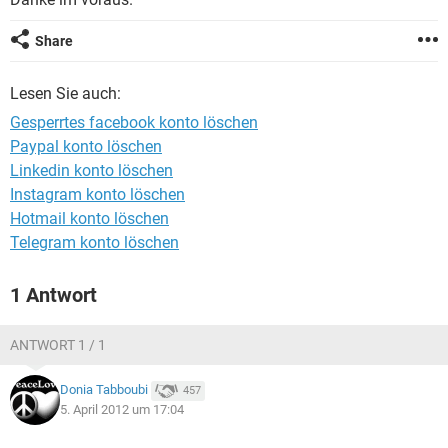
FACEBOOK
HARDWARE
Share
Lesen Sie auch:
Gesperrtes facebook konto löschen
Paypal konto löschen
Linkedin konto löschen
Instagram konto löschen
Hotmail konto löschen
Telegram konto löschen
1 Antwort
ANTWORT 1 / 1
Donia Tabboubi
457
5. April 2012 um 17:04