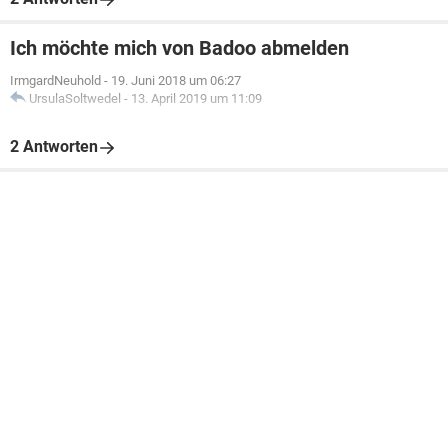
Ich möchte mich von Badoo abmelden
IrmgardNeuhold
-
19. Juni 2018 um 06:27
UrsulaSoltwedel
-
13. April 2019 um 11:09
2 Antworten