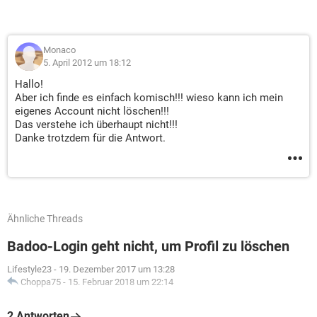
Monaco
5. April 2012 um 18:12
Hallo!
Aber ich finde es einfach komisch!!! wieso kann ich mein
eigenes Account nicht löschen!!!
Das verstehe ich überhaupt nicht!!!
Danke trotzdem für die Antwort.
Ähnliche Threads
Badoo-Login geht nicht, um Profil zu löschen
Lifestyle23
-
19. Dezember 2017 um 13:28
Choppa75
-
15. Februar 2018 um 22:14
2 Antworten