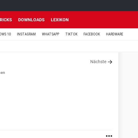
TRICKS
DOWNLOADS
LEXIKON
OWS 10
INSTAGRAM
WHATSAPP
TIKTOK
FACEBOOK
HARDWARE
Nächste
sen