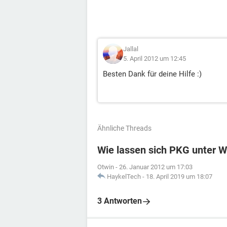
Jallal
5. April 2012 um 12:45
Besten Dank für deine Hilfe :)
Ähnliche Threads
Wie lassen sich PKG unter 
Otwin
-
26. Januar 2012 um 17:03
HaykelTech
-
18. April 2019 um 18:07
3 Antworten