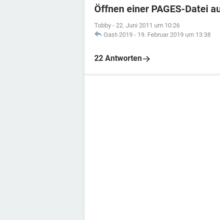
Öffnen einer PAGES-Datei a
Tobby
-
22. Juni 2011 um 10:26
Gast-2019
-
19. Februar 2019 um 13:38
22 Antworten