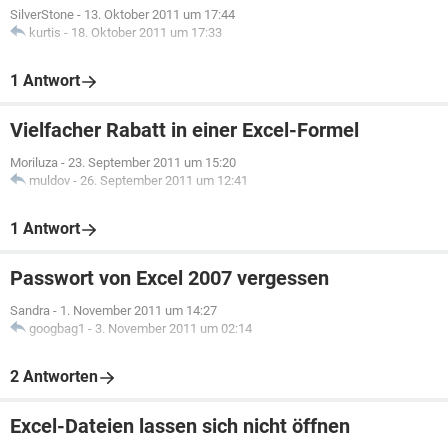
SilverStone
-
13. Oktober 2011 um 17:44
kurtis
-
18. Oktober 2011 um 17:33
1 Antwort
Vielfacher Rabatt in einer Excel-Formel
Moriluza
-
23. September 2011 um 15:20
muldov
-
26. September 2011 um 12:41
1 Antwort
Passwort von Excel 2007 vergessen
Sandra
-
1. November 2011 um 14:27
googbag1
-
3. November 2011 um 02:14
2 Antworten
Excel-Dateien lassen sich nicht öffnen