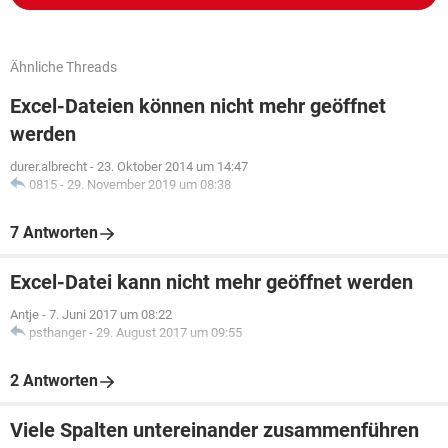
Ähnliche Threads
Excel-Dateien können nicht mehr geöffnet
werden
durer.albrecht
-
23. Oktober 2014 um 14:47
0815
-
29. November 2019 um 08:38
7 Antworten
Excel-Datei kann nicht mehr geöffnet werden
Antje
-
7. Juni 2017 um 08:22
psthanger
-
29. August 2017 um 09:55
2 Antworten
Viele Spalten untereinander zusammenführen