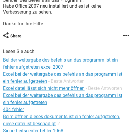
Senden des Befehls an das Programm."
FACEBOOK
HARDWARE
Habe Office 2007 neu installiert und es ist keine
Verbesserung zu sehen.
Danke für Ihre Hilfe
Share
Lesen Sie auch:
Bei der weitergabe des befehls an das programm ist ein
fehler aufgetreten excel 2007
Excel bei der weitergabe des befehls an das programm ist
ein fehler aufgetreten
- Beste Antworten
Excel datei lässt sich nicht mehr öffnen
- Beste Antworten
Excel bei der weitergabe des befehls an das programm ist
ein fehler aufgetreten
404 fehler
Beim öffnen dieses dokuments ist ein fehler aufgetreten.
diese datei ist beschädigt
✓
Sicherheitscenter fehler 1068