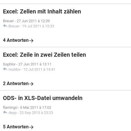
Excel: Zellen mit Inhalt zählen
Breuer
-
27 Jun 2011 à 12:39
Breuer
-
19 Jul 2011 à 15:33
4 Antworten
Excel: Zeile in zwei Zeilen teilen
Sophlor
-
27 Jun 2011 à 13:11
muldov
-
12 Jul 2011 à 14:41
2 Antworten
ODS- in XLS-Datei umwandeln
flamingo
-
6 Mai 2011 à 17:02
depp
-
22 Sep 2013 à 23:23
5 Antworten