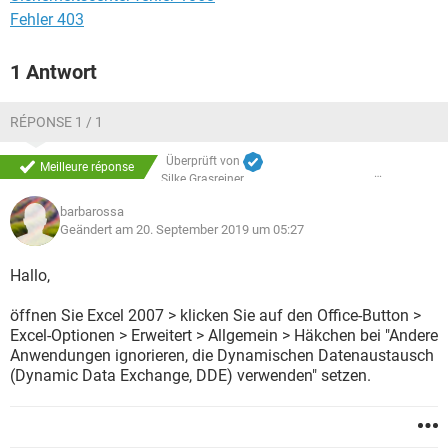
Fehler 403
1 Antwort
RÉPONSE 1 / 1
Überprüft von
Meilleure réponse
Silke Grasreiner
barbarossa
Geändert am 20. September 2019 um 05:27
Hallo,
öffnen Sie Excel 2007 > klicken Sie auf den Office-Button >
Excel-Optionen > Erweitert > Allgemein > Häkchen bei "Andere
Anwendungen ignorieren, die Dynamischen Datenaustausch
(Dynamic Data Exchange, DDE) verwenden" setzen.