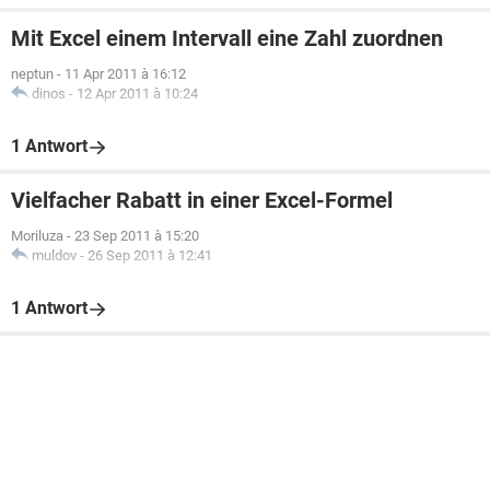
Mit Excel einem Intervall eine Zahl zuordnen
neptun
-
11 Apr 2011 à 16:12
dinos
-
12 Apr 2011 à 10:24
1 Antwort
Vielfacher Rabatt in einer Excel-Formel
Moriluza
-
23 Sep 2011 à 15:20
muldov
-
26 Sep 2011 à 12:41
1 Antwort