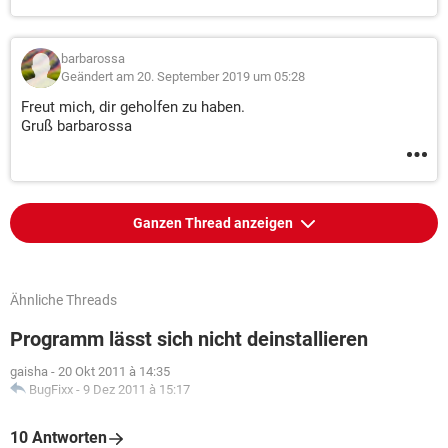
barbarossa
Geändert am 20. September 2019 um 05:28
Freut mich, dir geholfen zu haben.
Gruß barbarossa
Ganzen Thread anzeigen
Ähnliche Threads
Programm lässt sich nicht deinstallieren
gaisha
-
20 Okt 2011 à 14:35
BugFixx
-
9 Dez 2011 à 15:17
10 Antworten