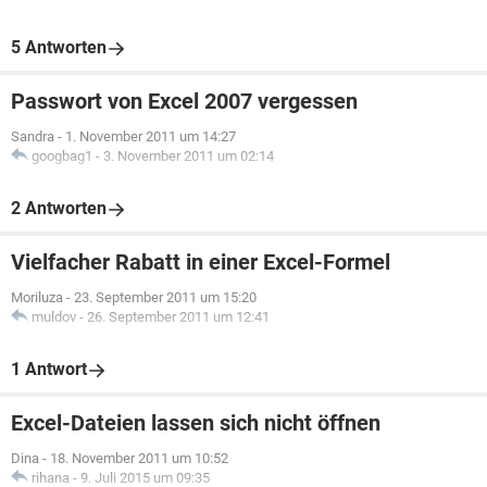
5 Antworten
Passwort von Excel 2007 vergessen
Sandra
-
1. November 2011 um 14:27
googbag1
-
3. November 2011 um 02:14
2 Antworten
Vielfacher Rabatt in einer Excel-Formel
Moriluza
-
23. September 2011 um 15:20
muldov
-
26. September 2011 um 12:41
1 Antwort
Excel-Dateien lassen sich nicht öffnen
Dina
-
18. November 2011 um 10:52
rihana
-
9. Juli 2015 um 09:35