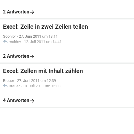
2 Antworten
Excel: Zeile in zwei Zeilen teilen
Sophlor
-
27. Juni 2011 um 13:11
muldov
-
12. Juli 2011 um 14:41
2 Antworten
Excel: Zellen mit Inhalt zählen
Breuer
-
27. Juni 2011 um 12:39
Breuer
-
19. Juli 2011 um 15:33
4 Antworten