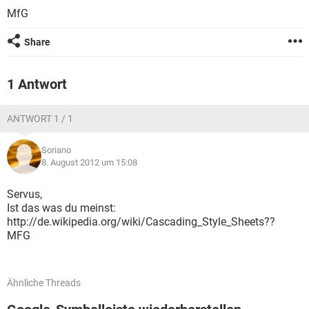
FACEBOOK
HARDWARE
MfG
Share
1 Antwort
ANTWORT 1 / 1
Soriano
8. August 2012 um 15:08
Servus,
Ist das was du meinst:
http://de.wikipedia.org/wiki/Cascading_Style_Sheets??
MFG
Ähnliche Threads