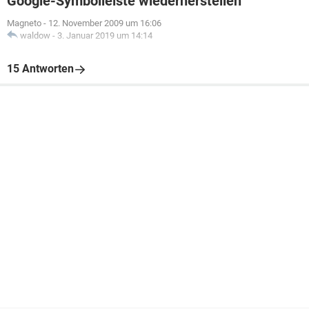
Google-Symbolleiste wiederherstellen
Magneto
-
12. November 2009 um 16:06
waldow
-
3. Januar 2019 um 14:14
15 Antworten