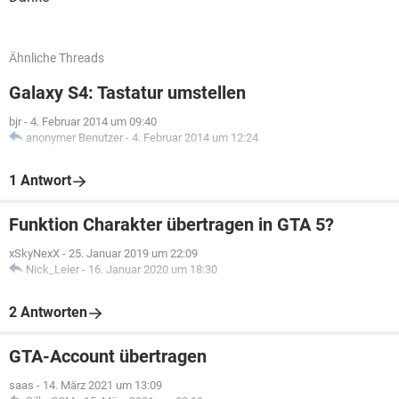
Ähnliche Threads
Galaxy S4: Tastatur umstellen
bjr
-
4. Februar 2014 um 09:40
anonymer Benutzer
-
4. Februar 2014 um 12:24
1 Antwort
Funktion Charakter übertragen in GTA 5?
xSkyNexX
-
25. Januar 2019 um 22:09
Nick_Leier
-
16. Januar 2020 um 18:30
2 Antworten
GTA-Account übertragen
saas
-
14. März 2021 um 13:09