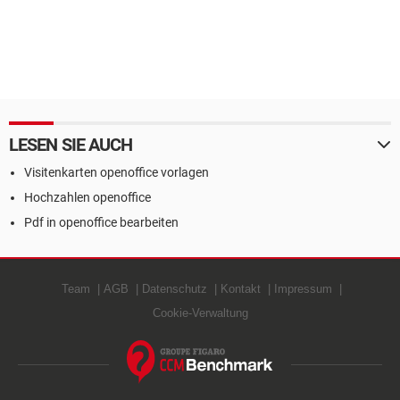
LESEN SIE AUCH
Visitenkarten openoffice vorlagen
Hochzahlen openoffice
Pdf in openoffice bearbeiten
Team
AGB
Datenschutz
Kontakt
Impressum
Cookie-Verwaltung