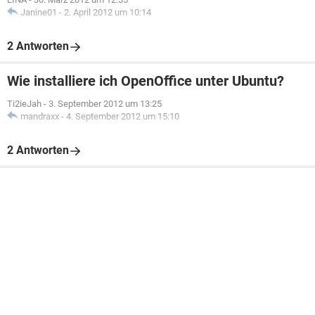
Janine01
-
2. April 2012 um 10:14
2 Antworten
Wie installiere ich OpenOffice unter Ubuntu?
Ti2ieJah
-
3. September 2012 um 13:25
mandraxx
-
4. September 2012 um 15:10
2 Antworten