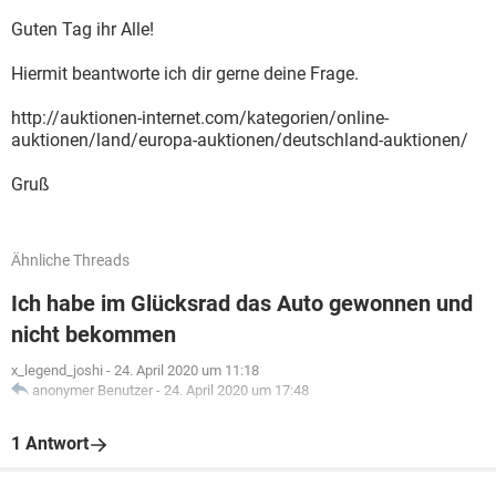
Guten Tag ihr Alle!
Hiermit beantworte ich dir gerne deine Frage.
http://auktionen-internet.com/kategorien/online-
auktionen/land/europa-auktionen/deutschland-auktionen/
Gruß
Ähnliche Threads
Ich habe im Glücksrad das Auto gewonnen und
nicht bekommen
x_legend_joshi
-
24. April 2020 um 11:18
anonymer Benutzer
-
24. April 2020 um 17:48
1 Antwort