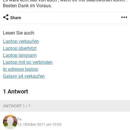
FACEBOOK
HARDWARE
Besten Dank im Voraus.
Share
Lesen Sie auch:
Laptop verkaufen
Laptop überhitzt
Laptop langsam
Laptop mit pc verbinden
Ip adresse laptop
Galaxy s4 verkaufen
1 Antwort
ANTWORT 1 / 1
Fa
12. Oktober 2011 um 10:03