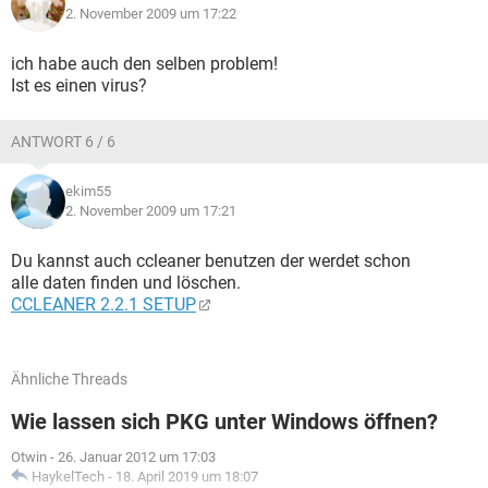
2. November 2009 um 17:22
ich habe auch den selben problem!
Ist es einen virus?
ANTWORT 6 / 6
ekim55
2. November 2009 um 17:21
Du kannst auch ccleaner benutzen der werdet schon
alle daten finden und löschen.
CCLEANER 2.2.1 SETUP
Ähnliche Threads
Wie lassen sich PKG unter Windows öffnen?
Otwin
-
26. Januar 2012 um 17:03
HaykelTech
-
18. April 2019 um 18:07