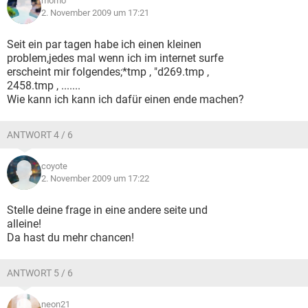
momo
2. November 2009 um 17:21
Seit ein par tagen habe ich einen kleinen
problem,jedes mal wenn ich im internet surfe
erscheint mir folgendes;*tmp , "d269.tmp ,
2458.tmp , .......
Wie kann ich kann ich dafür einen ende machen?
ANTWORT 4 / 6
coyote
2. November 2009 um 17:22
Stelle deine frage in eine andere seite und
alleine!
Da hast du mehr chancen!
ANTWORT 5 / 6
neon21