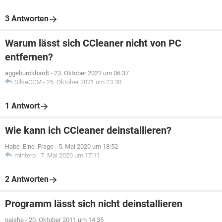
3 Antworten
Warum lässt sich CCleaner nicht von PC
entfernen?
aggeburckhardt
-
23. Oktober 2021 um 06:37
SilkeCCM
-
25. Oktober 2021 um 23:30
1 Antwort
Wie kann ich CCleaner deinstallieren?
Habe_Eine_Frage
-
5. Mai 2020 um 18:52
mintero
-
7. Mai 2020 um 17:11
2 Antworten
Programm lässt sich nicht deinstallieren
gaisha
-
20. Oktober 2011 um 14:35