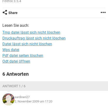
Firefox 3.5.4
FACEBOOK
HARDWARE
Share
Lesen Sie auch:
Tmp datei lässt sich nicht löschen
Druckauftrag lässt sich nicht löschen
Datei lässt sich nicht löschen
Wps datei
Pdf datei seiten löschen
Odt datei öffnen
6 Antworten
ANTWORT 1 / 6
sardinen27
2. November 2009 um 17:20