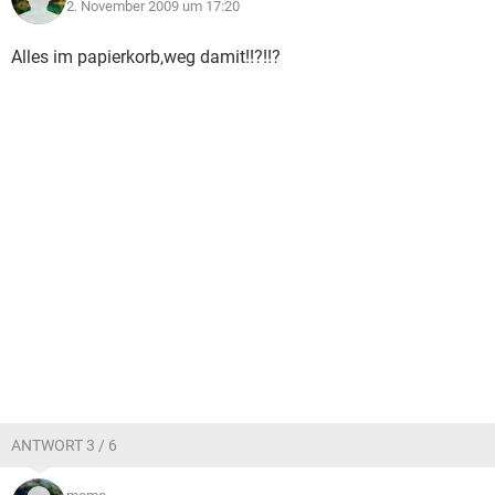
2. November 2009 um 17:20
Alles im papierkorb,weg damit!!?!!?
ANTWORT 3 / 6