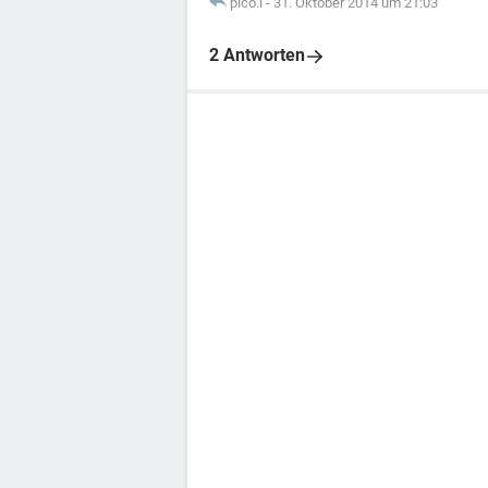
pico.l
-
31. Oktober 2014 um 21:03
2 Antworten