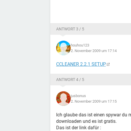
ANTWORT 3 / 5
houhou123
2. November 2009 um 17:14
CCLEANER 2.2.1 SETUP
ANTWORT 4 / 5
jusbonus
2. November 2009 um 17:15
Ich glaube das ist einen spywar du 
downloaden und es ist gratis.
Das ist der link dafür :