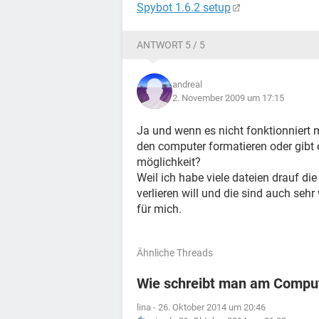
Spybot 1.6.2 setup
ANTWORT 5 / 5
andreal
2. November 2009 um 17:15
Ja und wenn es nicht fonktionniert
den computer formatieren oder gibt 
möglichkeit?
Weil ich habe viele dateien drauf die
verlieren will und die sind auch sehr
für mich.
Ähnliche Threads
Wie schreibt man am Comput
lina
-
26. Oktober 2014 um 20:46