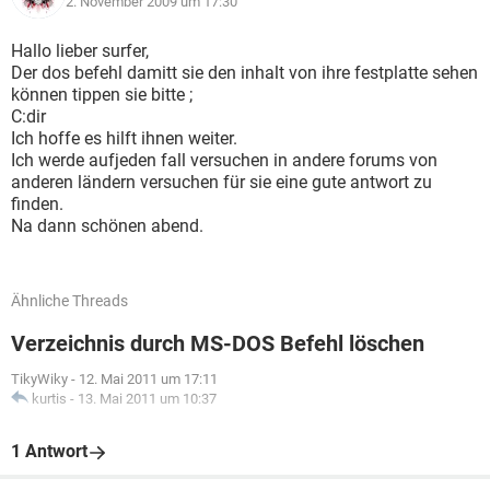
2. November 2009 um 17:30
Hallo lieber surfer,
Der dos befehl damitt sie den inhalt von ihre festplatte sehen
können tippen sie bitte ;
C:dir
Ich hoffe es hilft ihnen weiter.
Ich werde aufjeden fall versuchen in andere forums von
anderen ländern versuchen für sie eine gute antwort zu
finden.
Na dann schönen abend.
Ähnliche Threads
Verzeichnis durch MS-DOS Befehl löschen
TikyWiky
-
12. Mai 2011 um 17:11
kurtis
-
13. Mai 2011 um 10:37
1 Antwort