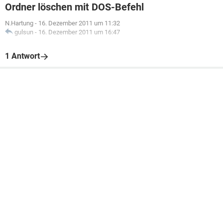
Ordner löschen mit DOS-Befehl
N.Hartung
-
16. Dezember 2011 um 11:32
gulsun
-
16. Dezember 2011 um 16:47
1 Antwort