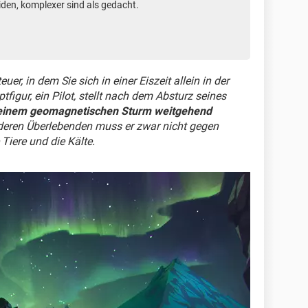
den, komplexer sind als gedacht.
euer, in dem Sie sich in einer Eiszeit allein in der
igur, ein Pilot, stellt nach dem Absturz seines
einem geomagnetischen Sturm weitgehend
deren Überlebenden muss er zwar nicht gegen
iere und die Kälte.