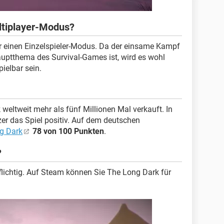
ltiplayer-Modus?
er einen Einzelspieler-Modus. Da der einsame Kampf
auptthema des Survival-Games ist, wird es wohl
ielbar sein.
eltweit mehr als fünf Millionen Mal verkauft. In
er das Spiel positiv. Auf dem deutschen
ng Dark
78 von 100 Punkten
.
?
flichtig. Auf Steam können Sie The Long Dark für