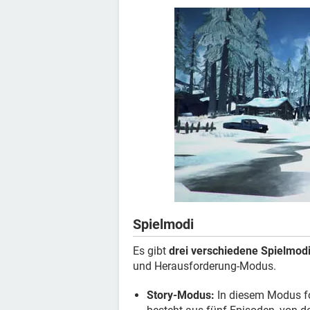
Spielmodi
Es gibt
drei verschiedene Spielmod
und Herausforderung-Modus.
Story-Modus:
In diesem Modus fol