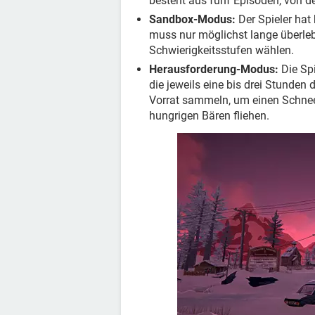
besteht aus fünf Episoden, von de
Sandbox-Modus:
Der Spieler hat
muss nur möglichst lange überle
Schwierigkeitsstufen wählen.
Herausforderung-Modus:
Die Sp
die jeweils eine bis drei Stunde
Vorrat sammeln, um einen Schnee
hungrigen Bären fliehen.