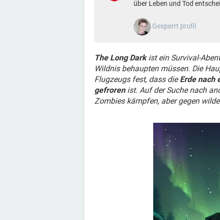
über Leben und Tod entschei
Gesperrt profil
The Long Dark
ist ein Survival-Abent
Wildnis behaupten müssen. Die Hauptf
Flugzeugs fest, dass die
Erde nach 
gefroren
ist. Auf der Suche nach an
Zombies kämpfen, aber gegen wilde T