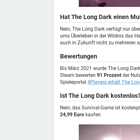
Hat The Long Dark einen Mu
Nein, The Long Dark verfügt nur üb
ums Überleben in der Wildnis das H
auch in Zukunft nicht zu mehreren sp
Bewertungen
Bis März 2021 wurde The Long Dark w
Steam bewerten
91 Prozent
der Nutz
Spieleportal
4Players erhält The Lo
Ist The Long Dark kostenlos
Nein, das Survival-Game ist kostenp
24,99 Euro
kaufen.