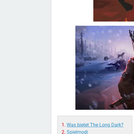
Was bietet The Long Dark?
Spielmodi