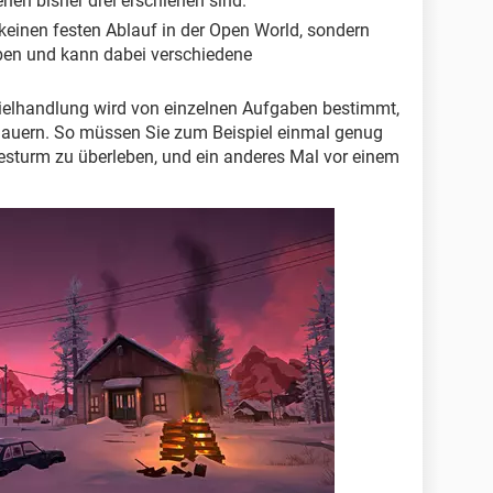
nen bisher drei erschienen sind.
 keinen festen Ablauf in der Open World, sondern
ben und kann dabei verschiedene
ielhandlung wird von einzelnen Aufgaben bestimmt,
n dauern. So müssen Sie zum Beispiel einmal genug
sturm zu überleben, und ein anderes Mal vor einem