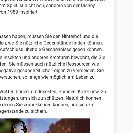
dem Spiel ist nicht neu, sondern von der Disney-
on 1989 inspiriert.
assen haben, müssen Sie den Hinterhof und die
n, wo Sie nützliche Gegenstände finden können,
e Aufschluss über die Geschehnisse geben können.
n Insekten und anderen Kreaturen bewohnt, die Sie
ifen. Sie müssen auch nützliche Ressourcen wie
egative gesundheitliche Folgen zu vermeiden. Sie
 versuchen, so lange wie möglich am Leben zu
Waffen bauen, um Insekten, Spinnen, Käfer usw. zu
üstungen, um sich zu schützen. Natürlich können
zu denen Sie zurückkehren können, um sich zu
egenstände zu sichern.