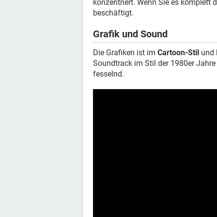
konzentriert. Wenn Sie es komplett d
beschäftigt.
Grafik und Sound
Die Grafiken ist im
Cartoon-Stil
und b
Soundtrack im Stil der 1980er Jahre
fesselnd.