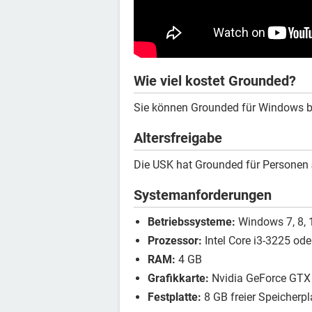
Wie viel kostet Grounded?
Sie können Grounded für Windows b
Altersfreigabe
Die USK hat Grounded für Personen
Systemanforderungen
Betriebssysteme:
Windows 7, 8, 1
Prozessor:
Intel Core i3-3225 ode
RAM:
4 GB
Grafikkarte:
Nvidia GeForce GTX 
Festplatte:
8 GB freier Speicherpl