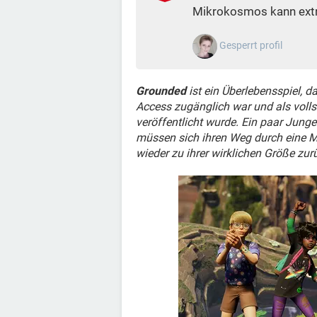
Mikrokosmos kann ext
Gesperrt profil
Grounded
ist ein Überlebensspiel, d
Access zugänglich war und als volls
veröffentlicht wurde. Ein paar Junge
müssen sich ihren Weg durch eine M
wieder zu ihrer wirklichen Größe zu