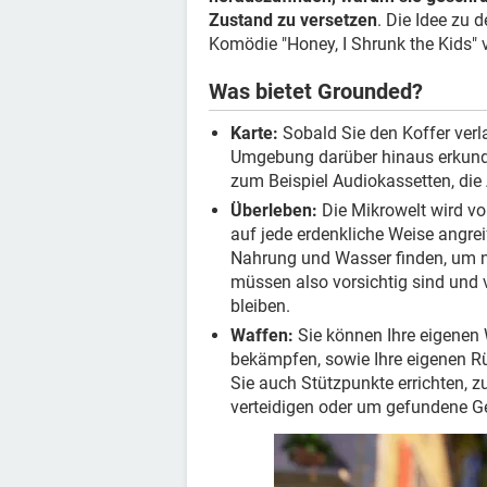
Zustand zu versetzen
. Die Idee zu 
Komödie "Honey, I Shrunk the Kids" v
Was bietet Grounded?
Karte:
Sobald Sie den Koffer verl
Umgebung darüber hinaus erkunde
zum Beispiel Audiokassetten, di
Überleben:
Die Mikrowelt wird vo
auf jede erdenkliche Weise angre
Nahrung und Wasser finden, um n
müssen also vorsichtig sind und
bleiben.
Waffen:
Sie können Ihre eigenen 
bekämpfen, sowie Ihre eigenen R
Sie auch Stützpunkte errichten, 
verteidigen oder um gefundene G