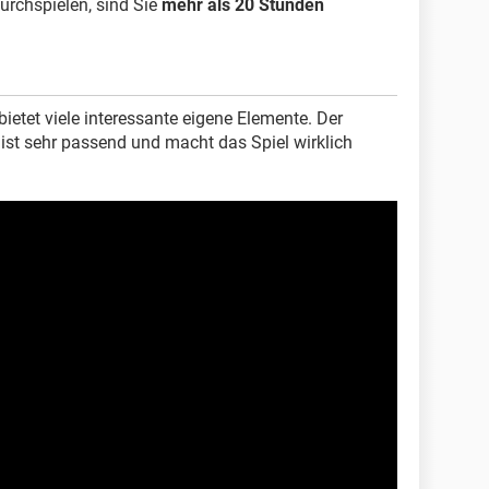
urchspielen, sind Sie
mehr als 20 Stunden
ietet viele interessante eigene Elemente. Der
 ist sehr passend und macht das Spiel wirklich