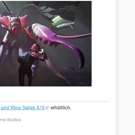
e und Xbox Series X/S
erhältlich.
me Studios.