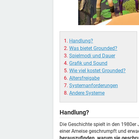
Handlung?
Was bietet Grounded?
Spielmodi und Dauer
Grafik und Sound
Wie viel kostet Grounded?
Altersfreigabe
Systemanforderungen
Andere Systeme
Handlung?
Die Geschichte spielt in den 1980er
einer Ameise geschrumpft und erwach
herauszufinden, warum sie geschrum