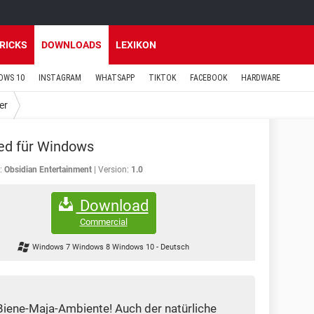
TRICKS
DOWNLOADS
LEXIKON
OWS 10
INSTAGRAM
WHATSAPP
TIKTOK
FACEBOOK
HARDWARE
er
ed für Windows
:
Obsidian Entertainment
Version:
1.0
Download
Commercial
Windows 7 Windows 8 Windows 10
-
Deutsch
 Biene-Maja-Ambiente! Auch der natürliche