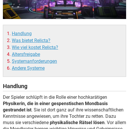
Handlung
Was bietet Relicta?
Wie viel kostet Relicta?
Altersfreigabe
Systemanforderungen
Andere Systeme
Handlung
Der Spieler schlüpft in die Rolle einer hochkarätigen
Physikerin, die in einer gespenstischen Mondbasis
gestrandet ist
. Sie ist dort ganz auf ihre wissenschaftlichen
Kenntnisse angewiesen, um ihre Tochter zu retten. Dazu
muss sie verschiedene
physikalische Rätsel lösen
. Vor allem
die Mondkrater bergen wichtige Hinweise und Geheimnisse.