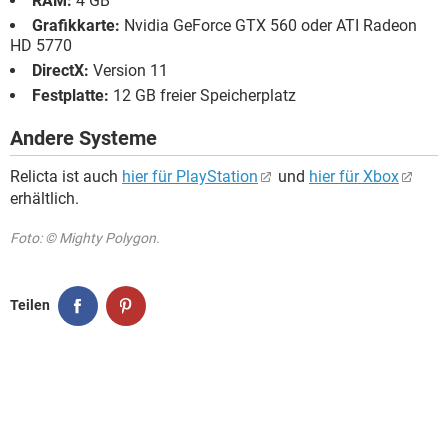
RAM:
4 GB
Grafikkarte:
Nvidia GeForce GTX 560 oder ATI Radeon
HD 5770
DirectX:
Version 11
Festplatte:
12 GB freier Speicherplatz
Andere Systeme
Relicta ist auch
hier für PlayStation
und
hier für Xbox
erhältlich.
Foto: © Mighty Polygon.
Teilen