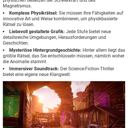
physischen Gesetzen der Schwerkraft und des
Magnetismus.
Komplexe Physikrätsel:
Sie müssen Ihre Fähigkeiten auf
innovative Art und Weise kombinieren, um physikbasierte
Rätsel zu lösen.
Liebevoll gestaltete Grafik:
Jede Stufe bietet neue
detailsreiche Umgebungen, Herausforderungen und
Geschichten.
Mysteriöse Hintergrundgeschichte:
Hinter allem liegt das
größte Rätsel, das Sie entschlüsseln müssen, nämlich woher
die Anomalie stammt.
Immersiver Soundtrack:
Der Science-Fiction-Thriller
bietet eine eigene neue Klangwelt.