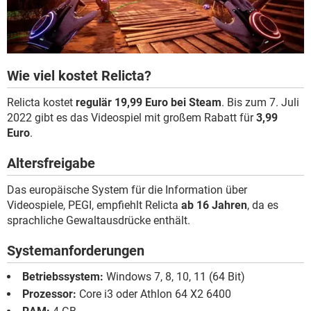
Wie viel kostet Relicta?
Relicta kostet
regulär 19,99 Euro bei Steam
. Bis zum 7. Juli
2022 gibt es das Videospiel mit großem Rabatt für
3,99
Euro
.
Altersfreigabe
Das europäische System für die Information über
Videospiele, PEGI, empfiehlt Relicta
ab 16 Jahren
, da es
sprachliche Gewaltausdrücke enthält.
Systemanforderungen
Betriebssystem:
Windows 7, 8, 10, 11 (64 Bit)
Prozessor:
Core i3 oder Athlon 64 X2 6400