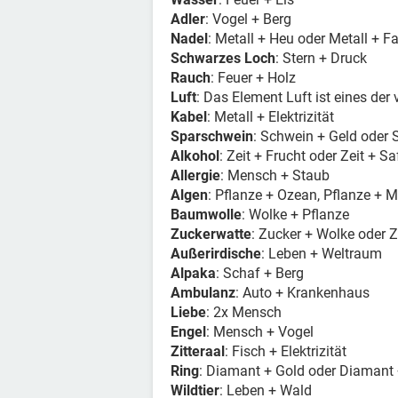
Adler
: Vogel + Berg
Nadel
: Metall + Heu oder Metall + F
Schwarzes Loch
: Stern + Druck
Rauch
: Feuer + Holz
Luft
: Das Element Luft ist eines der
Kabel
: Metall + Elektrizität
Sparschwein
: Schwein + Geld oder
Alkohol
: Zeit + Frucht oder Zeit + Sa
Allergie
: Mensch + Staub
Algen
: Pflanze + Ozean, Pflanze + 
Baumwolle
: Wolke + Pflanze
Zuckerwatte
: Zucker + Wolke oder Zu
Außerirdische
: Leben + Weltraum
Alpaka
: Schaf + Berg
Ambulanz
: Auto + Krankenhaus
Liebe
: 2x Mensch
Engel
: Mensch + Vogel
Zitteraal
: Fisch + Elektrizität
Ring
: Diamant + Gold oder Diamant 
Wildtier
: Leben + Wald