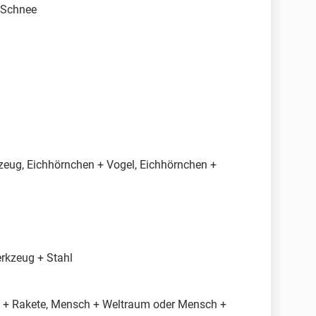
+ Schnee
zeug, Eichhörnchen + Vogel, Eichhörnchen +
erkzeug + Stahl
 + Rakete, Mensch + Weltraum oder Mensch +