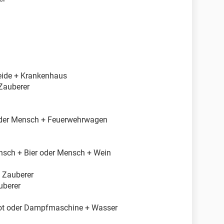
neide + Krankenhaus
 Zauberer
oder Mensch + Feuerwehrwagen
nsch + Bier oder Mensch + Wein
 Zauberer
uberer
ot oder Dampfmaschine + Wasser