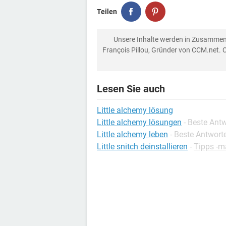
Teilen
Unsere Inhalte werden in Zusammen
François Pillou, Gründer von CCM.net. 
Lesen Sie auch
Little alchemy lösung
Little alchemy lösungen
- Beste Ant
Little alchemy leben
- Beste Antwort
Little snitch deinstallieren
-
Tipps -