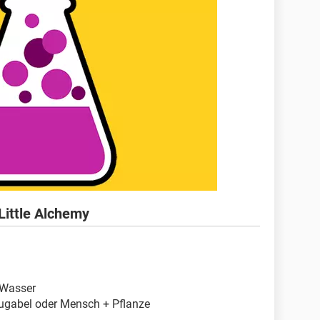
Little Alchemy
+ Wasser
ugabel oder Mensch + Pflanze