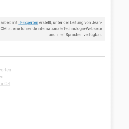
arbeit mit
IT-Experten
erstellt, unter der Leitung von Jean-
CCM ist eine führende internationale Technologie-Webseite
und in elf Sprachen verfügbar.
worten
en
macOS