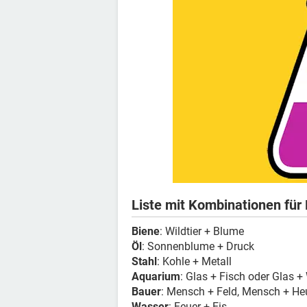
Liste mit Kombinationen für 
Biene
: Wildtier + Blume
Öl
: Sonnenblume + Druck
Stahl
: Kohle + Metall
Aquarium
: Glas + Fisch oder Glas 
Bauer
: Mensch + Feld, Mensch + He
Wasser
: Feuer + Eis